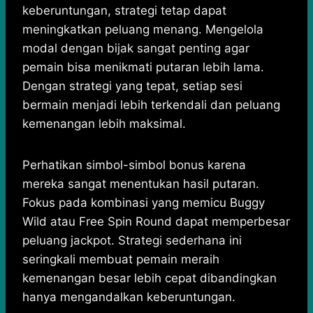
keberuntungan, strategi tetap dapat
meningkatkan peluang menang. Mengelola
modal dengan bijak sangat penting agar
pemain bisa menikmati putaran lebih lama.
Dengan strategi yang tepat, setiap sesi
bermain menjadi lebih terkendali dan peluang
kemenangan lebih maksimal.
Perhatikan simbol-simbol bonus karena
mereka sangat menentukan hasil putaran.
Fokus pada kombinasi yang memicu Buggy
Wild atau Free Spin Round dapat memperbesar
peluang jackpot. Strategi sederhana ini
seringkali membuat pemain meraih
kemenangan besar lebih cepat dibandingkan
hanya mengandalkan keberuntungan.