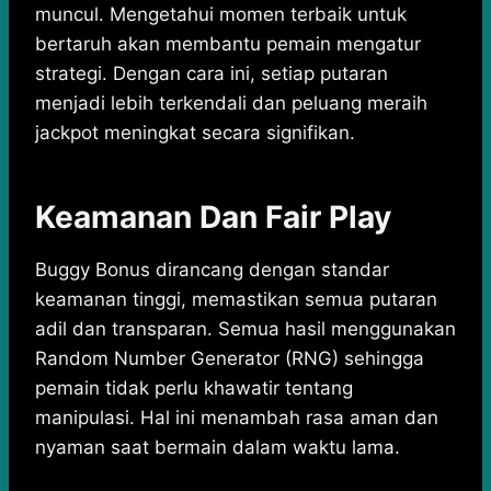
muncul. Mengetahui momen terbaik untuk
bertaruh akan membantu pemain mengatur
strategi. Dengan cara ini, setiap putaran
menjadi lebih terkendali dan peluang meraih
jackpot meningkat secara signifikan.
Keamanan Dan Fair Play
Buggy Bonus dirancang dengan standar
keamanan tinggi, memastikan semua putaran
adil dan transparan. Semua hasil menggunakan
Random Number Generator (RNG) sehingga
pemain tidak perlu khawatir tentang
manipulasi. Hal ini menambah rasa aman dan
nyaman saat bermain dalam waktu lama.