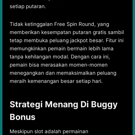
setiap putaran.
Tidak ketinggalan Free Spin Round, yang
memberikan kesempatan putaran gratis sambil
tetap membuka peluang jackpot besar. Fitur ini
memungkinkan pemain bermain lebih lama
tanpa kehilangan modal. Dengan cara ini,
pemain bisa merasakan momen-momen
menegangkan dan memaksimalkan peluang
meraih kemenangan besar setiap hari.
Strategi Menang Di Buggy
Bonus
Meskipun slot adalah permainan