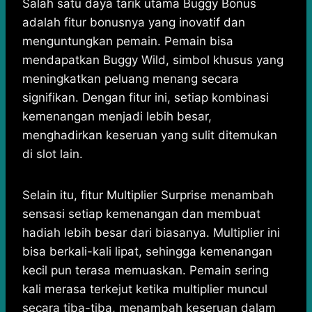
Salah satu daya tarik utama Buggy Bonus
adalah fitur bonusnya yang inovatif dan
menguntungkan pemain. Pemain bisa
mendapatkan Buggy Wild, simbol khusus yang
meningkatkan peluang menang secara
signifikan. Dengan fitur ini, setiap kombinasi
kemenangan menjadi lebih besar,
menghadirkan keseruan yang sulit ditemukan
di slot lain.
Selain itu, fitur Multiplier Surprise menambah
sensasi setiap kemenangan dan membuat
hadiah lebih besar dari biasanya. Multiplier ini
bisa berkali-kali lipat, sehingga kemenangan
kecil pun terasa memuaskan. Pemain sering
kali merasa terkejut ketika multiplier muncul
secara tiba-tiba, menambah keseruan dalam