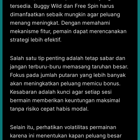
tersedia. Buggy Wild dan Free Spin harus
dimanfaatkan sebaik mungkin agar peluang
menang meningkat. Dengan memahami
mekanisme fitur, pemain dapat merencanakan
strategi lebih efektif.
Salah satu tip penting adalah tetap sabar dan
jangan terburu-buru memasang taruhan besar.
Fokus pada jumlah putaran yang lebih banyak
akan meningkatkan peluang memicu bonus.
Kesabaran adalah kunci agar setiap sesi
bermain memberikan keuntungan maksimal
tanpa risiko cepat habis modal.
Selain itu, perhatikan volatilitas permainan
karena ini menentukan kapan peluang besar