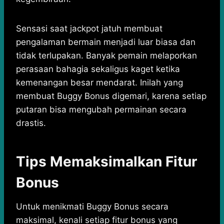
Sensasi saat jackpot jatuh membuat
pengalaman bermain menjadi luar biasa dan
tidak terlupakan. Banyak pemain melaporkan
perasaan bahagia sekaligus kaget ketika
kemenangan besar mendarat. Inilah yang
membuat Buggy Bonus digemari, karena setiap
putaran bisa mengubah permainan secara
drastis.
Tips Memaksimalkan Fitur
Bonus
Untuk menikmati Buggy Bonus secara
maksimal, kenali setiap fitur bonus yang