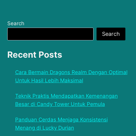
Search
Search
Recent Posts
Cara Bermain Dragons Realm Dengan Optimal
Untuk Hasil Lebih Maksimal
Teknik Praktis Mendapatkan Kemenangan
Besar di Candy Tower Untuk Pemula
Panduan Cerdas Menjaga Konsistensi
Menang di Lucky Durian