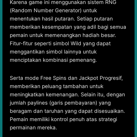
Karena game ini menggunakan sistem RNG
(Random Number Generator) untuk
menentukan hasil putaran. Setiap putaran
memberikan kesempatan yang adil bagi semua
pemain untuk memenangkan hadiah besar.
Fitur-fitur seperti simbol Wild yang dapat
menggantikan simbol lainnya untuk
menciptakan kombinasi pemenang.
Serta mode Free Spins dan Jackpot Progresif,
memberikan peluang tambahan untuk
meningkatkan kemenangan. Selain itu, dengan
jumlah paylines (garis pembayaran) yang
beragam dan taruhan yang dapat disesuaikan.
Pemain memiliki kontrol penuh atas strategi
permainan mereka.