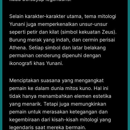
Selain karakter-karakter utama, tema mitologi
Yunani juga memperkenalkan unsur-unsur
seperti petir dan kilat (simbol kekuatan Zeus).
Burung merak yang indah, dan cermin perisai
Athena. Setiap simbol dan latar belakang
permainan cenderung dipenuhi dengan
ikonografi khas Yunani.
Menciptakan suasana yang mengangkat
pemain ke dalam dunia mitos kuno. Hal ini
tidak hanya menambahkan elemen estetika
yang menarik. Tetapi juga memungkinkan
pemain untuk merasakan ketegangan dan
kegembiraan dari kisah-kisah mitologi yang
legendaris saat mereka bermain.