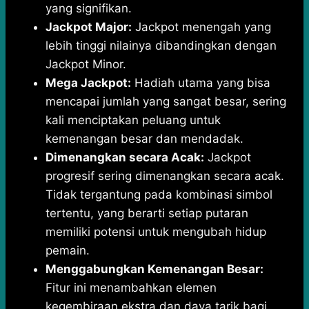
yang signifikan.
Jackpot Major:
Jackpot menengah yang
lebih tinggi nilainya dibandingkan dengan
Jackpot Minor.
Mega Jackpot:
Hadiah utama yang bisa
mencapai jumlah yang sangat besar, sering
kali menciptakan peluang untuk
kemenangan besar dan mendadak.
Dimenangkan secara Acak:
Jackpot
progresif sering dimenangkan secara acak.
Tidak tergantung pada kombinasi simbol
tertentu, yang berarti setiap putaran
memiliki potensi untuk mengubah hidup
pemain.
Menggabungkan Kemenangan Besar:
Fitur ini menambahkan elemen
kegembiraan ekstra dan daya tarik bagi