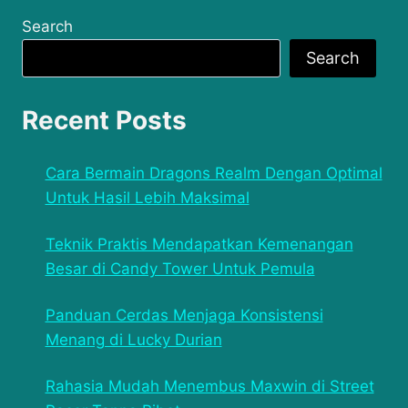
Search
Search
Recent Posts
Cara Bermain Dragons Realm Dengan Optimal
Untuk Hasil Lebih Maksimal
Teknik Praktis Mendapatkan Kemenangan
Besar di Candy Tower Untuk Pemula
Panduan Cerdas Menjaga Konsistensi
Menang di Lucky Durian
Rahasia Mudah Menembus Maxwin di Street