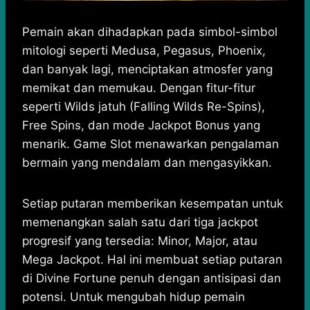
Pemain akan dihadapkan pada simbol-simbol
mitologi seperti Medusa, Pegasus, Phoenix,
dan banyak lagi, menciptakan atmosfer yang
memikat dan memukau. Dengan fitur-fitur
seperti Wilds jatuh (Falling Wilds Re-Spins),
Free Spins, dan mode Jackpot Bonus yang
menarik. Game Slot menawarkan pengalaman
bermain yang mendalam dan mengasyikkan.
Setiap putaran memberikan kesempatan untuk
memenangkan salah satu dari tiga jackpot
progresif yang tersedia: Minor, Major, atau
Mega Jackpot. Hal ini membuat setiap putaran
di Divine Fortune penuh dengan antisipasi dan
potensi. Untuk mengubah hidup pemain