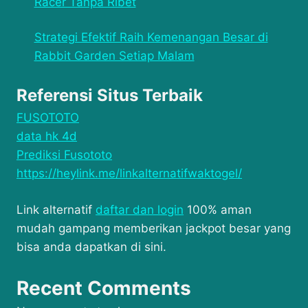
Racer Tanpa Ribet
Strategi Efektif Raih Kemenangan Besar di
Rabbit Garden Setiap Malam
Referensi Situs Terbaik
FUSOTOTO
data hk 4d
Prediksi Fusototo
https://heylink.me/linkalternatifwaktogel/
Link alternatif
daftar dan login
100% aman
mudah gampang memberikan jackpot besar yang
bisa anda dapatkan di sini.
Recent Comments