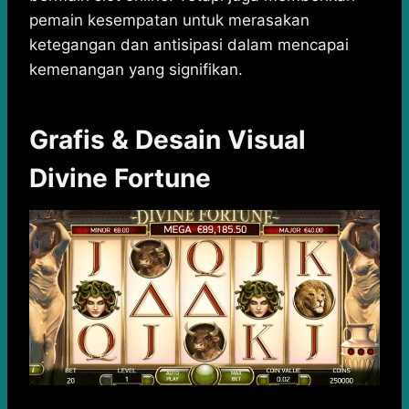
pemain kesempatan untuk merasakan
ketegangan dan antisipasi dalam mencapai
kemenangan yang signifikan.
Grafis & Desain Visual
Divine Fortune