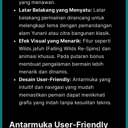
yang menawan.
Latar Belakang yang Menyatu:
Latar
belakang permainan dirancang untuk
melengkapi tema dengan pemandangan
alam Yunani atau citra bangunan klasik.
Efek Visual yang Menarik:
Fitur seperti
Wilds jatuh (Falling Wilds Re-Spins) dan
animasi khusus. Pada putaran bonus
membuat pengalaman bermain lebih
menarik dan dinamis.
Desain User-Friendly:
Antarmuka yang
intuitif dan navigasi yang mudah
memastikan pemain dapat menikmati
grafis yang indah tanpa kesulitan teknis.
Antarmuka User-Friendly