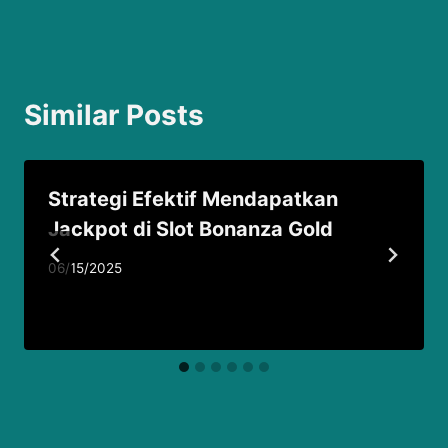
Similar Posts
Strategi Efektif Mendapatkan
Jackpot di Slot Bonanza Gold
06/15/2025