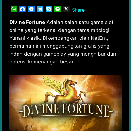
W
F
M
T
S
L
X
Share
h
a
e
e
k
i
a
c
s
l
y
n
Divine Fortune
Adalah salah satu game slot
t
e
s
e
p
e
online yang terkenal dengan tema mitologi
s
b
e
g
e
Yunani klasik. Dikembangkan oleh NetEnt,
A
o
n
r
permainan ini menggabungkan grafis yang
p
o
g
a
indah dengan gameplay yang menghibur dan
p
k
e
m
r
potensi kemenangan besar.