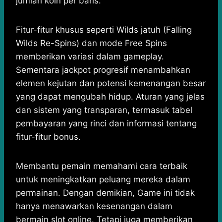
jumlah koin per baris.
Fitur-fitur khusus seperti Wilds jatuh (Falling
Wilds Re-Spins) dan mode Free Spins
memberikan variasi dalam gameplay.
Sementara jackpot progresif menambahkan
elemen kejutan dan potensi kemenangan besar
yang dapat mengubah hidup. Aturan yang jelas
dan sistem yang transparan, termasuk tabel
pembayaran yang rinci dan informasi tentang
fitur-fitur bonus.
Membantu pemain memahami cara terbaik
untuk meningkatkan peluang mereka dalam
permainan. Dengan demikian, Game ini tidak
hanya menawarkan kesenangan dalam
bermain slot online. Tetapi juga memberikan