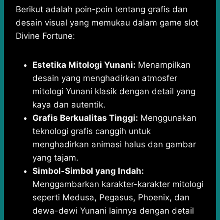
Berikut adalah poin-poin tentang grafis dan
desain visual yang memukau dalam game slot
Divine Fortune:
Estetika Mitologi Yunani:
Menampilkan
desain yang menghadirkan atmosfer
mitologi Yunani klasik dengan detail yang
kaya dan autentik.
Grafis Berkualitas Tinggi:
Menggunakan
teknologi grafis canggih untuk
menghadirkan animasi halus dan gambar
yang tajam.
Simbol-Simbol yang Indah:
Menggambarkan karakter-karakter mitologi
seperti Medusa, Pegasus, Phoenix, dan
dewa-dewi Yunani lainnya dengan detail