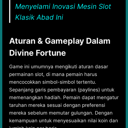
Menyelami Inovasi Mesin Slot
Klasik Abad Ini
Aturan & Gameplay Dalam
Divine Fortune
Game ini umumnya mengikuti aturan dasar
permainan slot, di mana pemain harus
mencocokkan simbol-simbol tertentu.
Sepanjang garis pembayaran (paylines) untuk
memenangkan hadiah. Pemain dapat mengatur
taruhan mereka sesuai dengan preferensi
mereka sebelum memutar gulungan. Dengan
kemampuan untuk menyesuaikan nilai koin dan