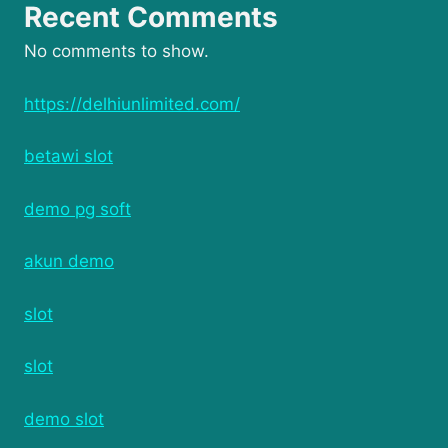
Recent Comments
No comments to show.
https://delhiunlimited.com/
betawi slot
demo pg soft
akun demo
slot
slot
demo slot