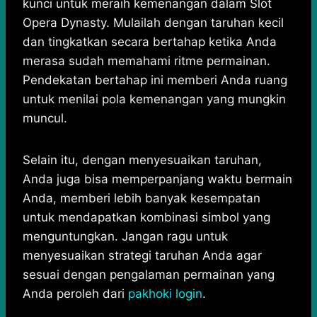
kunci untuk meraih kemenangan dalam Slot
Opera Dynasty. Mulailah dengan taruhan kecil
dan tingkatkan secara bertahap ketika Anda
merasa sudah memahami ritme permainan.
Pendekatan bertahap ini memberi Anda ruang
untuk menilai pola kemenangan yang mungkin
muncul.
Selain itu, dengan menyesuaikan taruhan,
Anda juga bisa memperpanjang waktu bermain
Anda, memberi lebih banyak kesempatan
untuk mendapatkan kombinasi simbol yang
menguntungkan. Jangan ragu untuk
menyesuaikan strategi taruhan Anda agar
sesuai dengan pengalaman permainan yang
Anda peroleh dari
pakhoki login
.