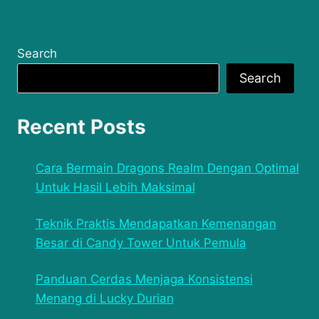
Search
Search
Recent Posts
Cara Bermain Dragons Realm Dengan Optimal
Untuk Hasil Lebih Maksimal
Teknik Praktis Mendapatkan Kemenangan
Besar di Candy Tower Untuk Pemula
Panduan Cerdas Menjaga Konsistensi
Menang di Lucky Durian