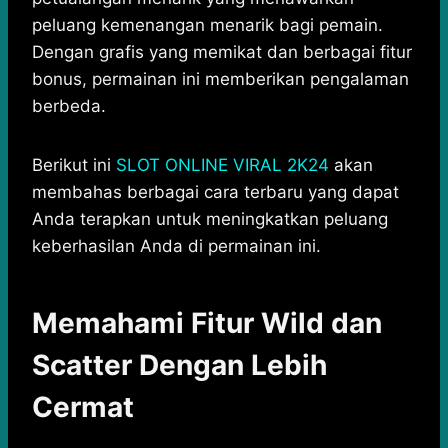
peluang kemenangan menarik bagi pemain.
Dengan grafis yang memikat dan berbagai fitur
bonus, permainan ini memberikan pengalaman
berbeda.
Berikut ini
SLOT ONLINE VIRAL 2K24
akan
membahas berbagai cara terbaru yang dapat
Anda terapkan untuk meningkatkan peluang
keberhasilan Anda di permainan ini.
Memahami Fitur Wild dan
Scatter Dengan Lebih
Cermat