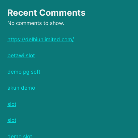
Recent Comments
No comments to show.
https://delhiunlimited.com/
betawi slot
demo pg soft
akun demo
slot
slot
demo slot