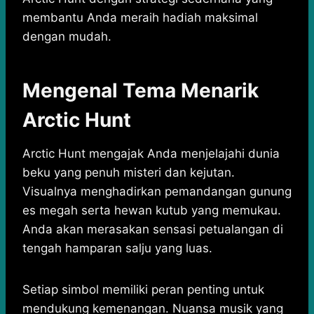
membantu Anda meraih hadiah maksimal
dengan mudah.
Mengenal Tema Menarik
Arctic Hunt
Arctic Hunt mengajak Anda menjelajahi dunia
beku yang penuh misteri dan kejutan.
Visualnya menghadirkan pemandangan gunung
es megah serta hewan kutub yang memukau.
Anda akan merasakan sensasi petualangan di
tengah hamparan salju yang luas.
Setiap simbol memiliki peran penting untuk
mendukung kemenangan. Nuansa musik yang