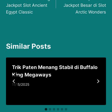
navigation
Jackpot Slot Ancient
Jackpot Besar di Slot
Egypt Classic
Arctic Wonders
Similar Posts
Trik Paten Menang Stabil di Buffalo
King Megaways
11/15/2025