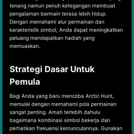
tenang namun penuh ketegangan membuat
pengalaman bermain terasa lebih hidup.
Dengan memahami alur permainan dan
karakteristik simbol, Anda dapat meningkatkan
peluang mendapatkan hadiah yang
memuaskan.
Strategi Dasar Untuk
Pemula
Bagi Anda yang baru mencoba Arctic Hunt,
memulai dengan memahami pola permainan
sangat penting. Amati terlebih dahulu
bagaimana kombinasi simbol bekerja dan
perhatikan frekuensi kemunculannya. Gunakan