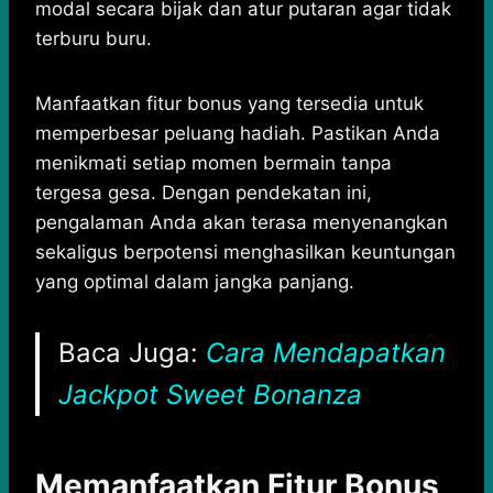
modal secara bijak dan atur putaran agar tidak
terburu buru.
Manfaatkan fitur bonus yang tersedia untuk
memperbesar peluang hadiah. Pastikan Anda
menikmati setiap momen bermain tanpa
tergesa gesa. Dengan pendekatan ini,
pengalaman Anda akan terasa menyenangkan
sekaligus berpotensi menghasilkan keuntungan
yang optimal dalam jangka panjang.
Baca Juga:
Cara Mendapatkan
Jackpot Sweet Bonanza
Memanfaatkan Fitur Bonus