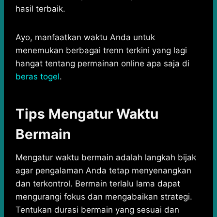
hasil terbaik.
Ayo, manfaatkan waktu Anda untuk
menemukan berbagai trenn terkini yang lagi
hangat tentang permainan online apa saja di
beras togel
.
Tips Mengatur Waktu
Bermain
Mengatur waktu bermain adalah langkah bijak
agar pengalaman Anda tetap menyenangkan
dan terkontrol. Bermain terlalu lama dapat
mengurangi fokus dan mengabaikan strategi.
Tentukan durasi bermain yang sesuai dan