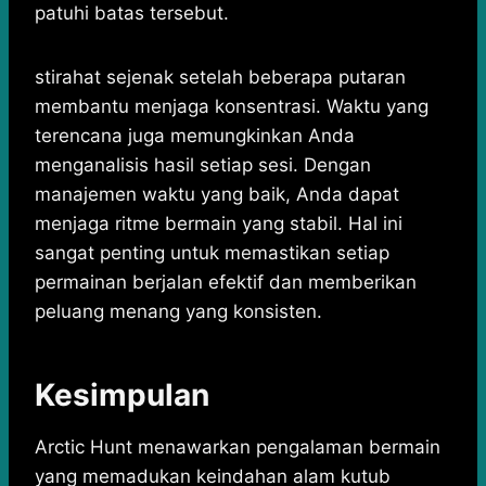
patuhi batas tersebut.
stirahat sejenak setelah beberapa putaran
membantu menjaga konsentrasi. Waktu yang
terencana juga memungkinkan Anda
menganalisis hasil setiap sesi. Dengan
manajemen waktu yang baik, Anda dapat
menjaga ritme bermain yang stabil. Hal ini
sangat penting untuk memastikan setiap
permainan berjalan efektif dan memberikan
peluang menang yang konsisten.
Kesimpulan
Arctic Hunt menawarkan pengalaman bermain
yang memadukan keindahan alam kutub