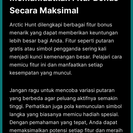
Secara Maksimal
Arctic Hunt dilengkapi berbagai fitur bonus
menarik yang dapat memberikan keuntungan
lebih besar bagi Anda. Fitur seperti putaran
gratis atau simbol pengganda sering kali
menjadi kunci kemenangan besar. Pelajari cara
memicu fitur ini dan manfaatkan setiap
kesempatan yang muncul.
Jangan ragu untuk mencoba variasi putaran
yang berbeda agar peluang aktifnya semakin
tinggi. Perhatikan juga pola kemunculan simbol
langka yang biasanya memicu hadiah spesial.
Dengan pemahaman yang tepat, Anda dapat
memaksimalkan potensi setiap fitur dan meraih