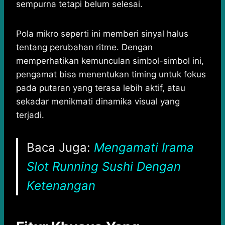
sempurna tetapi belum selesai.
Pola mikro seperti ini memberi sinyal halus
tentang perubahan ritme. Dengan
memperhatikan kemunculan simbol-simbol ini,
pengamat bisa menentukan timing untuk fokus
pada putaran yang terasa lebih aktif, atau
sekadar menikmati dinamika visual yang
terjadi.
Baca Juga:
Mengamati Irama
Slot Running Sushi Dengan
Ketenangan