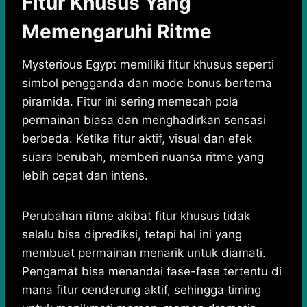
Fitur Khusus Yang
Memengaruhi Ritme
Mysterious Egypt memiliki fitur khusus seperti
simbol pengganda dan mode bonus bertema
piramida. Fitur ini sering memecah pola
permainan biasa dan menghadirkan sensasi
berbeda. Ketika fitur aktif, visual dan efek
suara berubah, memberi nuansa ritme yang
lebih cepat dan intens.
Perubahan ritme akibat fitur khusus tidak
selalu bisa diprediksi, tetapi hal ini yang
membuat permainan menarik untuk diamati.
Pengamat bisa menandai fase-fase tertentu di
mana fitur cenderung aktif, sehingga timing