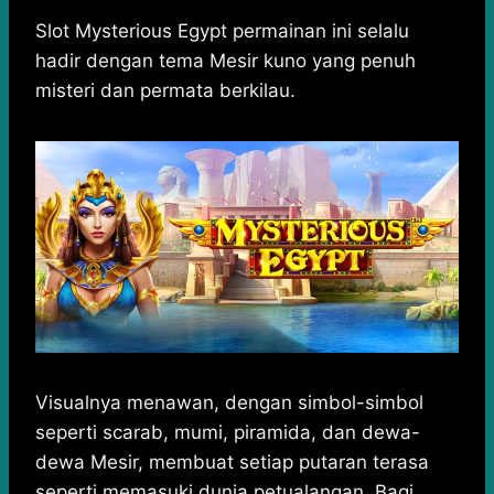
h
a
e
e
k
i
a
c
s
l
y
n
Slot Mysterious Egypt permainan ini selalu
t
e
s
e
p
e
hadir dengan tema Mesir kuno yang penuh
s
b
e
g
e
misteri dan permata berkilau.
A
o
n
r
p
o
g
a
p
k
e
m
r
Visualnya menawan, dengan simbol-simbol
seperti scarab, mumi, piramida, dan dewa-
dewa Mesir, membuat setiap putaran terasa
seperti memasuki dunia petualangan. Bagi