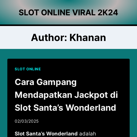
Skip
SLOT ONLINE VIRAL 2K24
to
content
Author: Khanan
SLOT ONLINE
Cara Gampang
Mendapatkan Jackpot di
Slot Santa’s Wonderland
02/03/2025
Slot Santa’s Wonderland
adalah