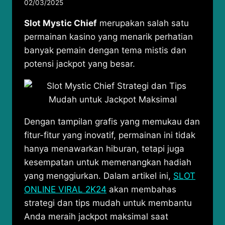
02/03/2025
Slot Mystic Chief
merupakan salah satu
permainan kasino yang menarik perhatian
banyak pemain dengan tema mistis dan
potensi jackpot yang besar.
Dengan tampilan grafis yang memukau dan
fitur-fitur yang inovatif, permainan ini tidak
hanya menawarkan hiburan, tetapi juga
kesempatan untuk memenangkan hadiah
yang menggiurkan. Dalam artikel ini,
SLOT
ONLINE VIRAL 2K24
akan membahas
strategi dan tips mudah untuk membantu
Anda meraih jackpot maksimal saat