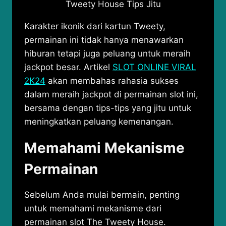
Karakter ikonik dari kartun Tweety,
permainan ini tidak hanya menawarkan
hiburan tetapi juga peluang untuk meraih
jackpot besar. Artikel
SLOT ONLINE VIRAL
2K24
akan membahas rahasia sukses
dalam meraih jackpot di permainan slot ini,
bersama dengan tips-tips yang jitu untuk
meningkatkan peluang kemenangan.
Memahami Mekanisme
Permainan
Sebelum Anda mulai bermain, penting
untuk memahami mekanisme dari
permainan slot The Tweety House.