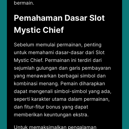
bermain.
Pemahaman Dasar Slot
Mystic Chief
Sebelum memulai permainan, penting
untuk memahami dasar-dasar dari Slot
Mystic Chief. Permainan ini terdiri dari
sejumlah gulungan dan garis pembayaran
yang menawarkan berbagai simbol dan
kombinasi menang. Pemain diharapkan
dapat mengenali simbol-simbol yang ada,
seperti karakter utama dalam permainan,
dan fitur-fitur bonus yang dapat
memberikan keuntungan ekstra.
Untuk memaksimalkan pengalaman