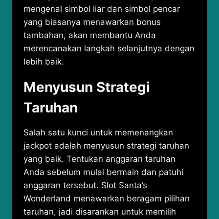
mengenal simbol liar dan simbol pencar
yang biasanya menawarkan bonus
tambahan, akan membantu Anda
merencanakan langkah selanjutnya dengan
lebih baik.
Menyusun Strategi
Taruhan
Salah satu kunci untuk memenangkan
jackpot adalah menyusun strategi taruhan
yang baik. Tentukan anggaran taruhan
Anda sebelum mulai bermain dan patuhi
anggaran tersebut. Slot Santa’s
Wonderland menawarkan beragam pilihan
taruhan, jadi disarankan untuk memilih