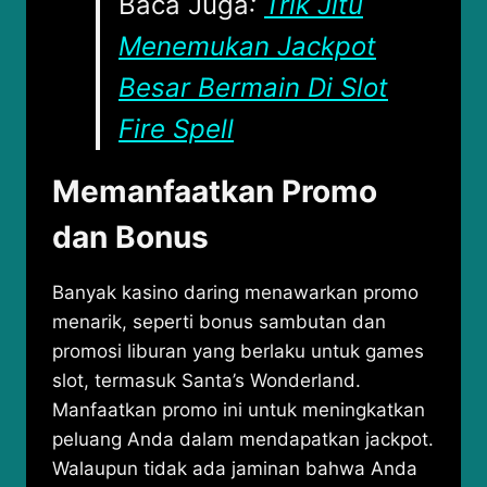
Baca Juga
:
Trik Jitu
Menemukan Jackpot
Besar Bermain Di Slot
Fire Spell
Memanfaatkan Promo
dan Bonus
Banyak kasino daring menawarkan promo
menarik, seperti bonus sambutan dan
promosi liburan yang berlaku untuk games
slot, termasuk Santa’s Wonderland.
Manfaatkan promo ini untuk meningkatkan
peluang Anda dalam mendapatkan jackpot.
Walaupun tidak ada jaminan bahwa Anda