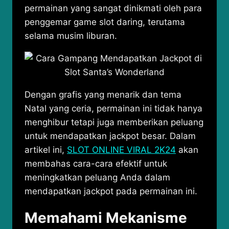
permainan yang sangat dinikmati oleh para
penggemar game slot daring, terutama
selama musim liburan.
Dengan grafis yang menarik dan tema
Natal yang ceria, permainan ini tidak hanya
menghibur tetapi juga memberikan peluang
untuk mendapatkan jackpot besar. Dalam
artikel ini,
SLOT ONLINE VIRAL 2K24
akan
membahas cara-cara efektif untuk
meningkatkan peluang Anda dalam
mendapatkan jackpot pada permainan ini.
Memahami Mekanisme