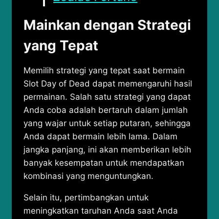
Mainkan dengan Strategi
yang Tepat
Memilih strategi yang tepat saat bermain
Slot Day of Dead dapat memengaruhi hasil
permainan. Salah satu strategi yang dapat
Anda coba adalah bertaruh dalam jumlah
yang wajar untuk setiap putaran, sehingga
Anda dapat bermain lebih lama. Dalam
jangka panjang, ini akan memberikan lebih
banyak kesempatan untuk mendapatkan
kombinasi yang menguntungkan.
Selain itu, pertimbangkan untuk
meningkatkan taruhan Anda saat Anda