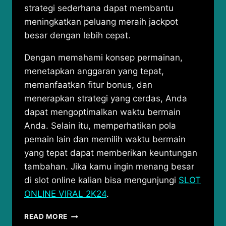
strategi sederhana dapat membantu
meningkatkan peluang meraih jackpot
besar dengan lebih cepat.​
Dengan memahami konsep permainan,
menetapkan anggaran yang tepat,
memanfaatkan fitur bonus, dan
menerapkan strategi yang cerdas, Anda
dapat mengoptimalkan waktu bermain
Anda. Selain itu, memperhatikan pola
pemain lain dan memilih waktu bermain
yang tepat dapat memberikan keuntungan
tambahan. Jika kamu ingin menang besar
di slot online kalian bisa mengunjungi
SLOT
ONLINE VIRAL 2K24
.
SLOT
READ MORE
DAY