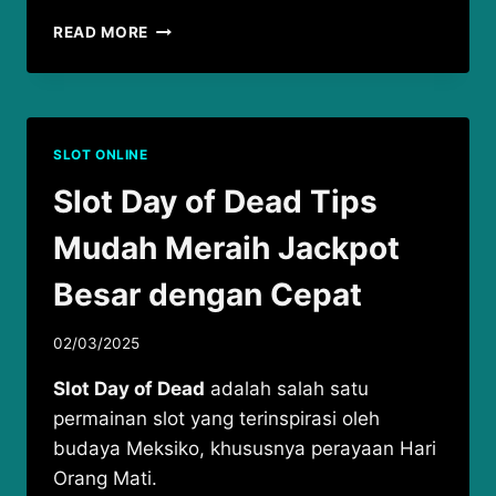
SLOT
READ MORE
MYSTIC
CHIEF
STRATEGI
DAN
TIPS
SLOT ONLINE
MUDAH
UNTUK
Slot Day of Dead Tips
JACKPOT
MAKSIMAL
Mudah Meraih Jackpot
Besar dengan Cepat
02/03/2025
Slot Day of Dead
adalah salah satu
permainan slot yang terinspirasi oleh
budaya Meksiko, khususnya perayaan Hari
Orang Mati.