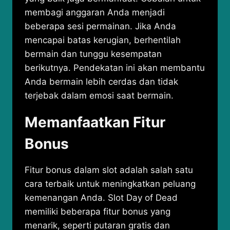
membagi anggaran Anda menjadi
beberapa sesi permainan. Jika Anda
mencapai batas kerugian, berhentilah
bermain dan tunggu kesempatan
berikutnya. Pendekatan ini akan membantu
Anda bermain lebih cerdas dan tidak
terjebak dalam emosi saat bermain.
Memanfaatkan Fitur
Bonus
Fitur bonus dalam slot adalah salah satu
cara terbaik untuk meningkatkan peluang
kemenangan Anda. Slot Day of Dead
memiliki beberapa fitur bonus yang
menarik, seperti putaran gratis dan