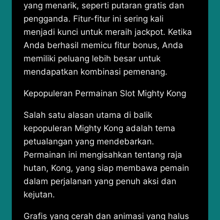
yang menarik, seperti putaran gratis dan
pengganda. Fitur-fitur ini sering kali
menjadi kunci untuk meraih jackpot. Ketika
Anda berhasil memicu fitur bonus, Anda
memiliki peluang lebih besar untuk
mendapatkan kombinasi pemenang.
Kepopuleran Permainan Slot Mighty Kong
Salah satu alasan utama di balik
kepopuleran Mighty Kong adalah tema
petualangan yang mendebarkan.
Permainan ini mengisahkan tentang raja
hutan, Kong, yang siap membawa pemain
dalam perjalanan yang penuh aksi dan
kejutan.
Grafis yang cerah dan animasi yang halus