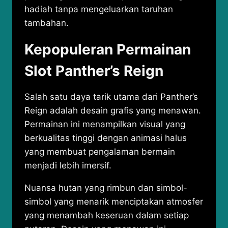
hadiah tanpa mengeluarkan taruhan
tambahan.
Kepopuleran Permainan
Slot Panther’s Reign
Salah satu daya tarik utama dari Panther’s
Reign adalah desain grafis yang menawan.
Permainan ini menampilkan visual yang
berkualitas tinggi dengan animasi halus
yang membuat pengalaman bermain
menjadi lebih imersif.
Nuansa hutan yang rimbun dan simbol-
simbol yang menarik menciptakan atmosfer
yang menambah keseruan dalam setiap