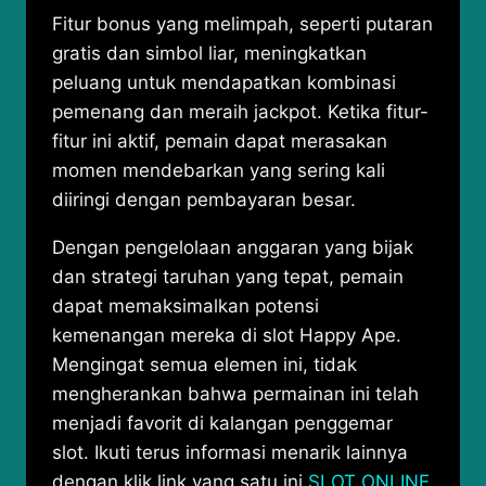
Fitur bonus yang melimpah, seperti putaran
gratis dan simbol liar, meningkatkan
peluang untuk mendapatkan kombinasi
pemenang dan meraih jackpot. Ketika fitur-
fitur ini aktif, pemain dapat merasakan
momen mendebarkan yang sering kali
diiringi dengan pembayaran besar.
Dengan pengelolaan anggaran yang bijak
dan strategi taruhan yang tepat, pemain
dapat memaksimalkan potensi
kemenangan mereka di slot Happy Ape.
Mengingat semua elemen ini, tidak
mengherankan bahwa permainan ini telah
menjadi favorit di kalangan penggemar
slot. Ikuti terus informasi menarik lainnya
dengan klik link yang satu ini
SLOT ONLINE