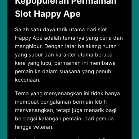
Kepopuleran Permainan
Slot Happy Ape
Salah satu daya tarik utama dari slot
Happy Ape adalah temanya yang ceria dan
menghibur. Dengan latar belakang hutan
yang subur dan karakter utama berupa
kera yang lucu, permainan ini membawa
pemain ke dalam suasana yang penuh
keceriaan.
Tema yang menyenangkan ini tidak hanya
membuat pengalaman bermain lebih
menyenangkan, tetapi juga menarik bagi
berbagai kalangan pemain, dari pemula
hingga veteran.