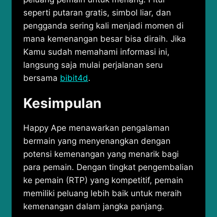
seperti putaran gratis, simbol liar, dan
pengganda sering kali menjadi momen di
mana kemenangan besar bisa diraih. Jika
Kamu sudah memahami informasi ini,
langsung saja mulai perjalanan seru
bersama
bibit4d
.
Kesimpulan
Happy Ape menawarkan pengalaman
bermain yang menyenangkan dengan
potensi kemenangan yang menarik bagi
para pemain. Dengan tingkat pengembalian
ke pemain (RTP) yang kompetitif, pemain
memiliki peluang lebih baik untuk meraih
kemenangan dalam jangka panjang.