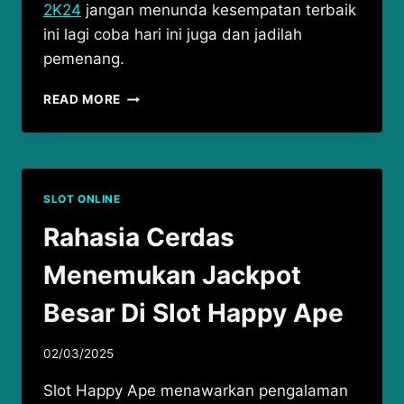
2K24
jangan menunda kesempatan terbaik
ini lagi coba hari ini juga dan jadilah
pemenang.
BOCORAN
READ MORE
TIPS
MENEMUKAN
JACKPOT
BESAR
DI
SLOT ONLINE
SLOT
MIGHTY
Rahasia Cerdas
KONG
Menemukan Jackpot
Besar Di Slot Happy Ape
02/03/2025
Slot Happy Ape menawarkan pengalaman