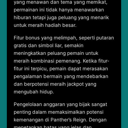
yang menawan dan tema yang memikat,
permainan ini tidak hanya menawarkan
hiburan tetapi juga peluang yang menarik
untuk meraih hadiah besar.
Fitur bonus yang melimpah, seperti putaran
gratis dan simbol liar, semakin
meningkatkan peluang pemain untuk
meraih kombinasi pemenang. Ketika fitur-
fitur ini terpicu, pemain dapat merasakan
pengalaman bermain yang mendebarkan
dan berpotensi meraih jackpot yang
mengubah hidup.
Pengelolaan anggaran yang bijak sangat
penting dalam memaksimalkan potensi
kemenangan di Panther’s Reign. Dengan
menetapkan batas yang jelas dan