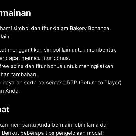
ermainan
ami simbol dan fitur dalam Bakery Bonanza.
lain:
apat menggantikan simbol lain untuk membentuk
r dapat memicu fitur bonus.
free spins dan fitur bonus untuk meningkatkan
uhan tambahan.
mbayaran serta persentase RTP (Return to Player)
an Anda.
mat
akan membantu Anda bermain lebih lama dan
Berikut beberapa tips pengelolaan modal: