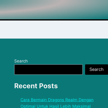
Search
Search
Recent Posts
Cara Bermain Dragons Realm Dengan
Optimal Untuk Hasil Lebih Maksimal