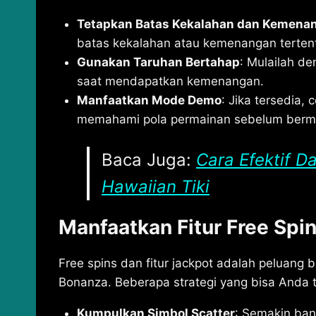
Tetapkan Batas Kekalahan dan Kemena
batas kekalahan atau kemenangan terten
Gunakan Taruhan Bertahap
: Mulailah de
saat mendapatkan kemenangan.
Manfaatkan Mode Demo
: Jika tersedia
memahami pola permainan sebelum berma
Baca Juga:
Cara Efektif 
Hawaiian Tiki
Manfaatkan Fitur Free Spi
Free spins dan fitur jackpot adalah peluang
Bonanza. Beberapa strategi yang bisa Anda 
Kumpulkan Simbol Scatter
: Semakin ban