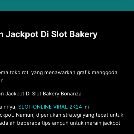
Jackpot Di Slot Bakery
ema toko roti yang menawarkan grafik menggoda
n.
lainnya,
SLOT ONLINE VIRAL 2K24
ini
kpot. Namun, diperlukan strategi yang tepat untuk
adalah beberapa tips ampuh untuk meraih jackpot