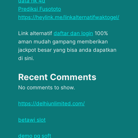
data hk 4d
Prediksi Fusototo
https://heylink.me/linkalternatifwaktogel/
Link alternatif
daftar dan login
100%
aman mudah gampang memberikan
jackpot besar yang bisa anda dapatkan
di sini.
Recent Comments
No comments to show.
https://delhiunlimited.com/
betawi slot
demo pg soft