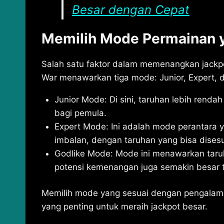
Besar dengan Cepat
Memilih Mode Permainan 
Salah satu faktor dalam memenangkan jackpo
War menawarkan tiga mode: Junior, Expert, d
Junior Mode: Di sini, taruhan lebih rendah
bagi pemula.
Expert Mode: Ini adalah mode perantara 
imbalan, dengan taruhan yang bisa disesua
Godlike Mode: Mode ini menawarkan taruhan
potensi kemenangan juga semakin besar teta
Memilih mode yang sesuai dengan pengalama
yang penting untuk meraih jackpot besar.