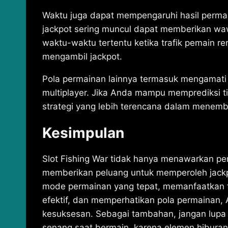
Waktu juga dapat mempengaruhi hasil permai
jackpot sering muncul dapat memberikan waw
waktu-waktu tertentu ketika trafik pemain 
mengambil jackpot.
Pola permainan lainnya termasuk mengamati
multiplayer. Jika Anda mampu memprediksi t
strategi yang lebih terencana dalam menem
Kesimpulan
Slot Fishing War tidak hanya menawarkan 
memberikan peluang untuk memperoleh jack
mode permainan yang tepat, memanfaatkan 
efektif, dan memperhatikan pola permainan,
kesuksesan.​ Sebagai tambahan, jangan lup
senang saat bermain, karena elemen hiburan