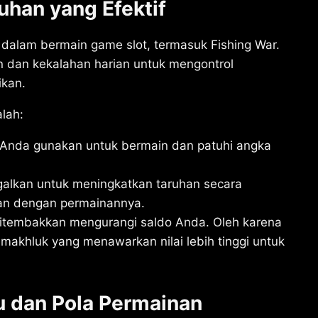
han yang Efektif
alam bermain game slot, termasuk Fishing War.
dan kekalahan harian untuk mengontrol
ikan.
lah:
 Anda gunakan untuk bermain dan patuhi angka
galkan untuk meningkatkan taruhan secara
an dengan permainannya.
 ditembakkan mengurangi saldo Anda. Oleh karena
makhluk yang menawarkan nilai lebih tinggi untuk
dan Pola Permainan