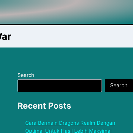
War
Search
Search
Recent Posts
Cara Bermain Dragons Realm Dengan
Optimal Untuk Hasil Lebih Maksimal