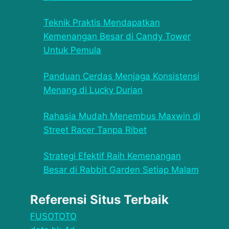
Teknik Praktis Mendapatkan
Kemenangan Besar di Candy Tower
Untuk Pemula
Panduan Cerdas Menjaga Konsistensi
Menang di Lucky Durian
Rahasia Mudah Menembus Maxwin di
Street Racer Tanpa Ribet
Strategi Efektif Raih Kemenangan
Besar di Rabbit Garden Setiap Malam
Referensi Situs Terbaik
FUSOTOTO