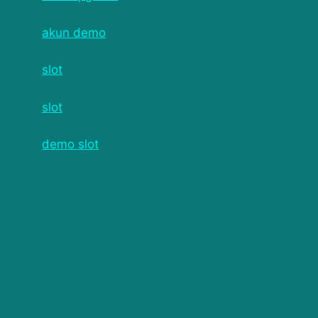
akun demo
slot
slot
demo slot