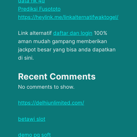
data hk 4d
Prediksi Fusototo
https://heylink.me/linkalternatifwaktogel/
Link alternatif
daftar dan login
100%
aman mudah gampang memberikan
jackpot besar yang bisa anda dapatkan
di sini.
Recent Comments
No comments to show.
https://delhiunlimited.com/
betawi slot
demo pg soft