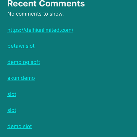
Recent Comments
No comments to show.
https://delhiunlimited.com/
betawi slot
demo pg soft
akun demo
slot
slot
demo slot