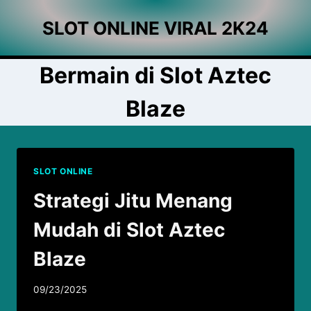
Skip
SLOT ONLINE VIRAL 2K24
to
content
Bermain di Slot Aztec
Blaze
SLOT ONLINE
Strategi Jitu Menang
Mudah di Slot Aztec
Blaze
09/23/2025