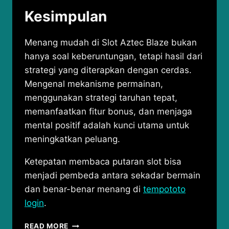
Kesimpulan
Menang mudah di Slot Aztec Blaze bukan
hanya soal keberuntungan, tetapi hasil dari
strategi yang diterapkan dengan cerdas.
Mengenal mekanisme permainan,
menggunakan strategi taruhan tepat,
memanfaatkan fitur bonus, dan menjaga
mental positif adalah kunci utama untuk
meningkatkan peluang.
Ketepatan membaca putaran slot bisa
menjadi pembeda antara sekadar bermain
dan benar-benar menang di
tempototo
login
.
STRATEGI
READ MORE