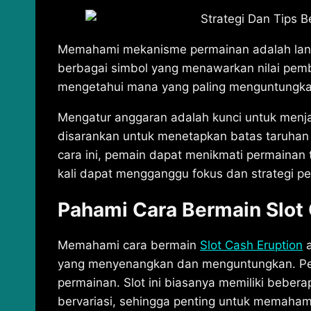
Memahami mekanisme permainan adalah langka
berbagai simbol yang menawarkan nilai pemb
mengetahui mana yang paling menguntungka
Mengatur anggaran adalah kunci untuk menja
disarankan untuk menetapkan batas taruhan 
cara ini, pemain dapat menikmati permainan 
kali dapat mengganggu fokus dan strategi p
Pahami Cara Bermain Slot 
Memahami cara bermain
Slot Cash Eruption
a
yang menyenangkan dan menguntungkan. Per
permainan. Slot ini biasanya memiliki bebe
bervariasi, sehingga penting untuk memaham