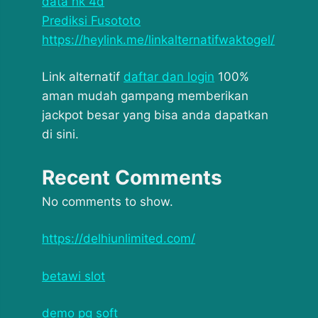
data hk 4d
Prediksi Fusototo
https://heylink.me/linkalternatifwaktogel/
Link alternatif
daftar dan login
100%
aman mudah gampang memberikan
jackpot besar yang bisa anda dapatkan
di sini.
Recent Comments
No comments to show.
https://delhiunlimited.com/
betawi slot
demo pg soft