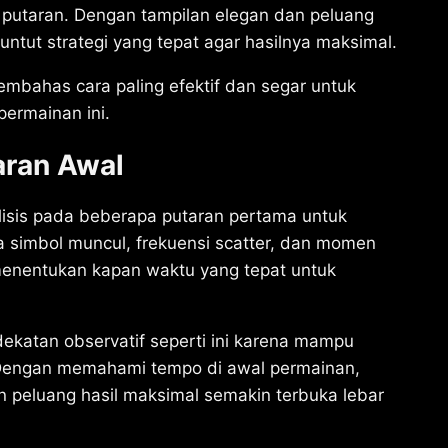
 putaran. Dengan tampilan elegan dan peluang
untut strategi yang tepat agar hasilnya maksimal.
mbahas cara paling efektif dan segar untuk
ermainan ini.
aran Awal
isis pada beberapa putaran pertama untuk
simbol muncul, frekuensi scatter, dan momen
sa menentukan kapan waktu yang tepat untuk
katan observatif seperti ini karena mampu
 Dengan memahami tempo di awal permainan,
an peluang hasil maksimal semakin terbuka lebar