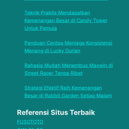
Teknik Praktis Mendapatkan
Kemenangan Besar di Candy Tower
Untuk Pemula
Panduan Cerdas Menjaga Konsistensi
Menang di Lucky Durian
Rahasia Mudah Menembus Maxwin di
Street Racer Tanpa Ribet
Strategi Efektif Raih Kemenangan
Besar di Rabbit Garden Setiap Malam
Referensi Situs Terbaik
FUSOTOTO