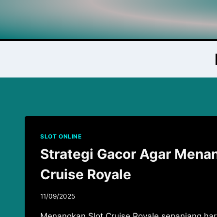
Skip
to
content
SLOT ONLINE
Strategi Gacor Agar Menan
Cruise Royale
11/09/2025
Menangkan Slot Cruise Royale sepanjang hari