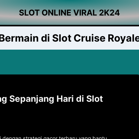
SLOT ONLINE VIRAL 2K24
Bermain di Slot Cruise Royal
g Sepanjang Hari di Slot
 dengan strategi gacor terbaru yang bantu