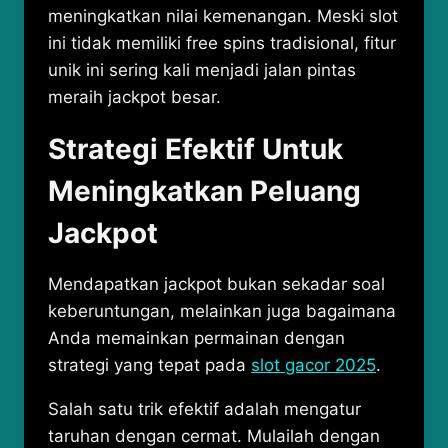
meningkatkan nilai kemenangan. Meski slot
ini tidak memiliki free spins tradisional, fitur
unik ini sering kali menjadi jalan pintas
meraih jackpot besar.
Strategi Efektif Untuk
Meningkatkan Peluang
Jackpot
Mendapatkan jackpot bukan sekadar soal
keberuntungan, melainkan juga bagaimana
Anda memainkan permainan dengan
strategi yang tepat pada
slot gacor 2025
.
Salah satu trik efektif adalah mengatur
taruhan dengan cermat. Mulailah dengan