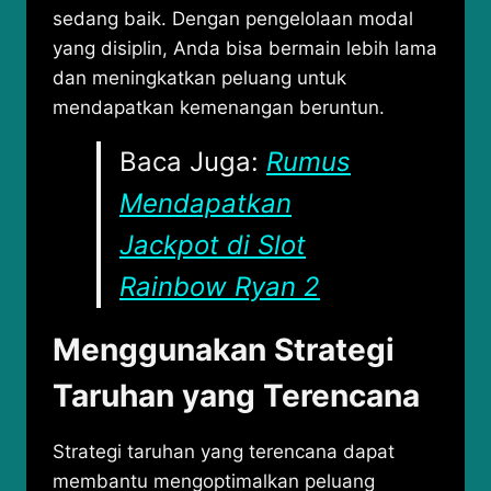
sedang baik. Dengan pengelolaan modal
yang disiplin, Anda bisa bermain lebih lama
dan meningkatkan peluang untuk
mendapatkan kemenangan beruntun.
Baca Juga:
Rumus
Mendapatkan
Jackpot di Slot
Rainbow Ryan 2
Menggunakan Strategi
Taruhan yang Terencana
Strategi taruhan yang terencana dapat
membantu mengoptimalkan peluang