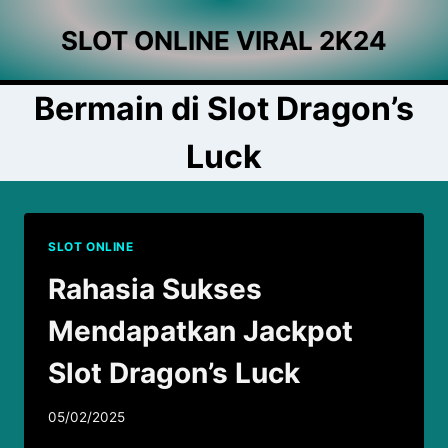
Skip
SLOT ONLINE VIRAL 2K24
to
content
Bermain di Slot Dragon’s
Luck
SLOT ONLINE
Rahasia Sukses
Mendapatkan Jackpot
Slot Dragon’s Luck
05/02/2025