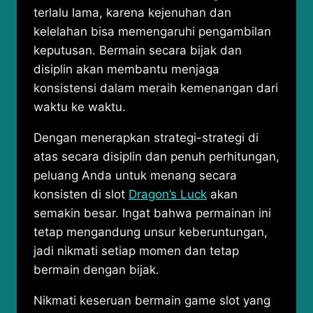
terlalu lama, karena kejenuhan dan
kelelahan bisa memengaruhi pengambilan
keputusan. Bermain secara bijak dan
disiplin akan membantu menjaga
konsistensi dalam meraih kemenangan dari
waktu ke waktu.
Dengan menerapkan strategi-strategi di
atas secara disiplin dan penuh perhitungan,
peluang Anda untuk menang secara
konsisten di slot
Dragon’s Luck
akan
semakin besar. Ingat bahwa permainan ini
tetap mengandung unsur keberuntungan,
jadi nikmati setiap momen dan tetap
bermain dengan bijak.
Nikmati keseruan bermain game slot yang