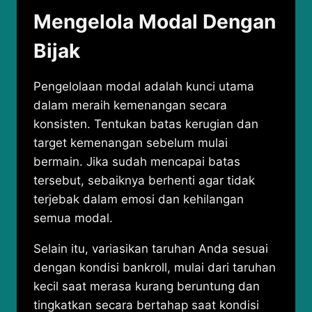
Mengelola Modal Dengan
Bijak
Pengelolaan modal adalah kunci utama
dalam meraih kemenangan secara
konsisten. Tentukan batas kerugian dan
target kemenangan sebelum mulai
bermain. Jika sudah mencapai batas
tersebut, sebaiknya berhenti agar tidak
terjebak dalam emosi dan kehilangan
semua modal.
Selain itu, variasikan taruhan Anda sesuai
dengan kondisi bankroll, mulai dari taruhan
kecil saat merasa kurang beruntung dan
tingkatkan secara bertahap saat kondisi