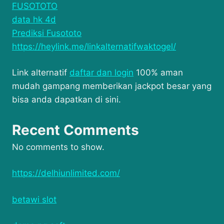
FUSOTOTO
data hk 4d
Prediksi Fusototo
https://heylink.me/linkalternatifwaktogel/
Link alternatif
daftar dan login
100% aman
mudah gampang memberikan jackpot besar yang
bisa anda dapatkan di sini.
Recent Comments
No comments to show.
https://delhiunlimited.com/
betawi slot