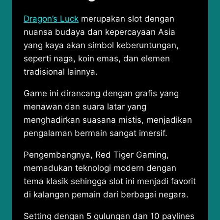
Dragon’s Luck
merupakan slot dengan
nuansa budaya dan kepercayaan Asia
yang kaya akan simbol keberuntungan,
seperti naga, koin emas, dan elemen
tradisional lainnya.
Game ini dirancang dengan grafis yang
menawan dan suara latar yang
menghadirkan suasana mistis, menjadikan
pengalaman bermain sangat imersif.
Pengembangnya, Red Tiger Gaming,
memadukan teknologi modern dengan
tema klasik sehingga slot ini menjadi favorit
di kalangan pemain dari berbagai negara.
Setting dengan 5 gulungan dan 10 paylines