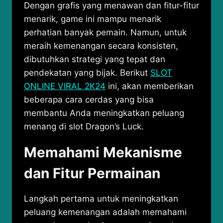
Dengan grafis yang menawan dan fitur-fitur
menarik, game ini mampu menarik
perhatian banyak pemain. Namun, untuk
meraih kemenangan secara konsisten,
dibutuhkan strategi yang tepat dan
pendekatan yang bijak. Berikut
SLOT
ONLINE VIRAL 2K24
ini, akan memberikan
beberapa cara cerdas yang bisa
membantu Anda meningkatkan peluang
menang di slot Dragon’s Luck.
Memahami Mekanisme
dan Fitur Permainan
Langkah pertama untuk meningkatkan
peluang kemenangan adalah memahami