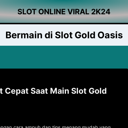
SLOT ONLINE VIRAL 2K24
Bermain di Slot Gold Oasis
 Cepat Saat Main Slot Gold
t dengan cara ampuh dan tips menang mudah yang