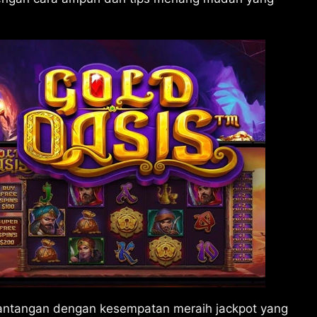
antangan dengan kesempatan meraih jackpot yang