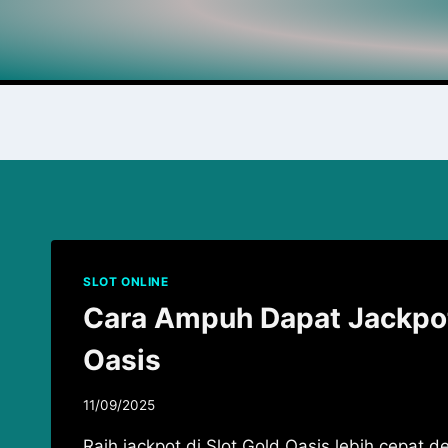
Skip
to
content
SLOT ONLINE
Cara Ampuh Dapat Jackpot
Oasis
11/09/2025
Raih jackpot di Slot Gold Oasis lebih cepa