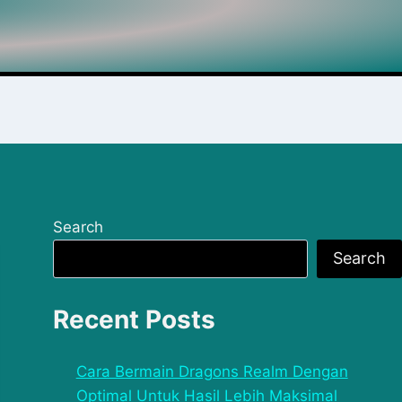
Search
Search
Recent Posts
Cara Bermain Dragons Realm Dengan
Optimal Untuk Hasil Lebih Maksimal