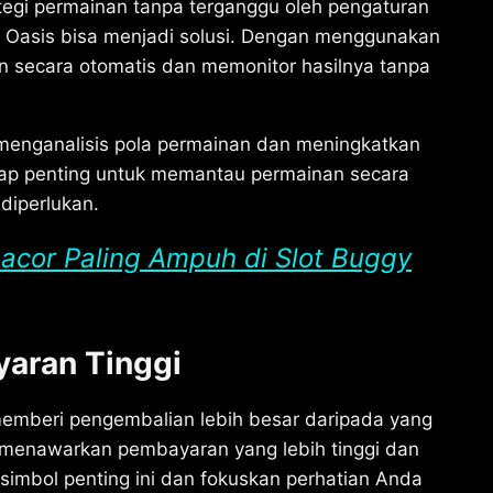
ategi permainan tanpa terganggu oleh pengaturan
old Oasis bisa menjadi solusi. Dengan menggunakan
ran secara otomatis dan memonitor hasilnya tanpa
menganalisis pola permainan dan meningkatkan
tap penting untuk memantau permainan secara
 diperlukan.
acor Paling Ampuh di Slot Buggy
aran Tinggi
 memberi pengembalian lebih besar daripada yang
l menawarkan pembayaran yang lebih tinggi dan
l-simbol penting ini dan fokuskan perhatian Anda