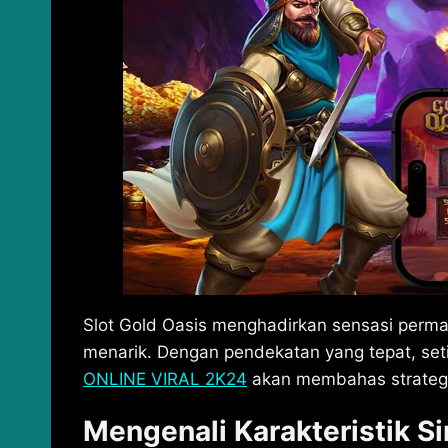
Slot Gold Oasis menghadirkan sensasi perm
menarik. Dengan pendekatan yang tepat, seti
ONLINE VIRAL 2K24
akan membahas strategi 
Mengenali Karakteristik S