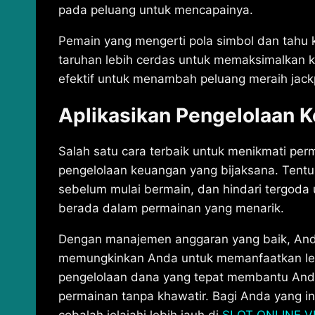
pada peluang untuk mencapainya.
Pemain yang mengerti pola simbol dan tahu
taruhan lebih cerdas untuk memaksimalkan k
efektif untuk menambah peluang meraih jack
Aplikasikan Pengelolaan 
Salah satu cara terbaik untuk menikmati p
pengelolaan keuangan yang bijaksana. Tent
sebelum mulai bermain, dan hindari tergod
berada dalam permainan yang menarik.
Dengan manajemen anggaran yang baik, Anda
memungkinkan Anda untuk memanfaatkan lebi
pengelolaan dana yang tepat membantu Anda
permainan tanpa khawatir. Bagi Anda yang i
cobalah jelajahi lebih jauh di
SLOT ONLINE V