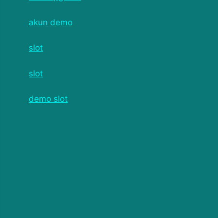
akun demo
slot
slot
demo slot