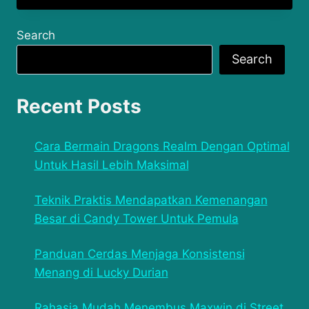
PRAKTIS
AGAR
Search
JACKPOT
RUTIN
Search
DI
SLOT
LUCKY
Recent Posts
DOG
Cara Bermain Dragons Realm Dengan Optimal
Untuk Hasil Lebih Maksimal
Teknik Praktis Mendapatkan Kemenangan
Besar di Candy Tower Untuk Pemula
Panduan Cerdas Menjaga Konsistensi
Menang di Lucky Durian
Rahasia Mudah Menembus Maxwin di Street