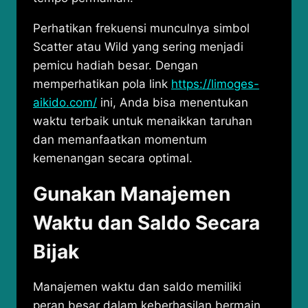
Perhatikan frekuensi munculnya simbol
Scatter atau Wild yang sering menjadi
pemicu hadiah besar. Dengan
memperhatikan pola link
https://limoges-
aikido.com/
ini, Anda bisa menentukan
waktu terbaik untuk menaikkan taruhan
dan memanfaatkan momentum
kemenangan secara optimal.
Gunakan Manajemen
Waktu dan Saldo Secara
Bijak
Manajemen waktu dan saldo memiliki
peran besar dalam keberhasilan bermain