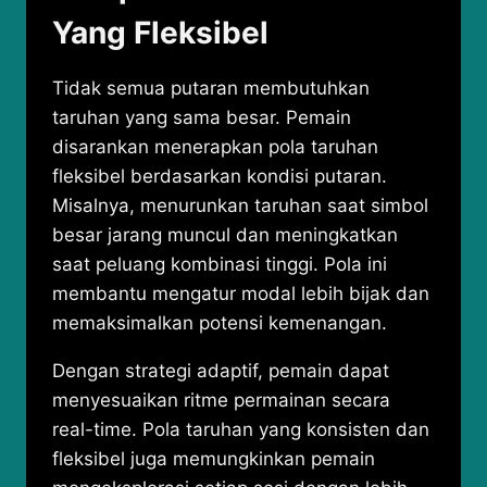
Yang Fleksibel
Tidak semua putaran membutuhkan
taruhan yang sama besar. Pemain
disarankan menerapkan pola taruhan
fleksibel berdasarkan kondisi putaran.
Misalnya, menurunkan taruhan saat simbol
besar jarang muncul dan meningkatkan
saat peluang kombinasi tinggi. Pola ini
membantu mengatur modal lebih bijak dan
memaksimalkan potensi kemenangan.
Dengan strategi adaptif, pemain dapat
menyesuaikan ritme permainan secara
real-time. Pola taruhan yang konsisten dan
fleksibel juga memungkinkan pemain