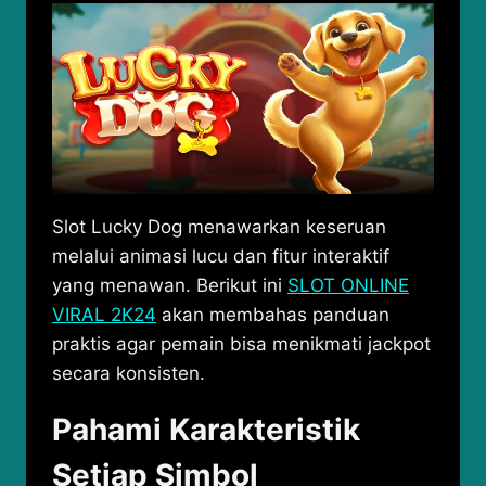
Slot Lucky Dog menawarkan keseruan
melalui animasi lucu dan fitur interaktif
yang menawan. Berikut ini
SLOT ONLINE
VIRAL 2K24
akan membahas panduan
praktis agar pemain bisa menikmati jackpot
secara konsisten.
Pahami Karakteristik
Setiap Simbol