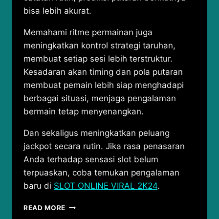
bisa lebih akurat.
Memahami ritme permainan juga
meningkatkan kontrol strategi taruhan,
membuat setiap sesi lebih terstruktur.
Kesadaran akan timing dan pola putaran
membuat pemain lebih siap menghadapi
berbagai situasi, menjaga pengalaman
bermain tetap menyenangkan.
Dan sekaligus meningkatkan peluang
jackpot secara rutin. Jika rasa penasaran
Anda terhadap sensasi slot belum
terpuaskan, coba temukan pengalaman
baru di
SLOT ONLINE VIRAL 2K24
.
PANDUAN
READ MORE
BERMAIN