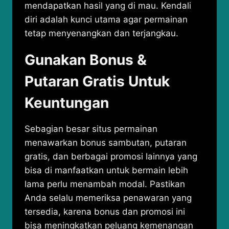
mendapatkan hasil yang di mau. Kendali
diri adalah kunci utama agar permainan
tetap menyenangkan dan terjangkau.
Gunakan Bonus &
Putaran Gratis Untuk
Keuntungan
Sebagian besar situs permainan
menawarkan bonus sambutan, putaran
gratis, dan berbagai promosi lainnya yang
bisa di manfaatkan untuk bermain lebih
lama perlu menambah modal. Pastikan
Anda selalu memeriksa penawaran yang
tersedia, karena bonus dan promosi ini
bisa meningkatkan peluang kemenangan