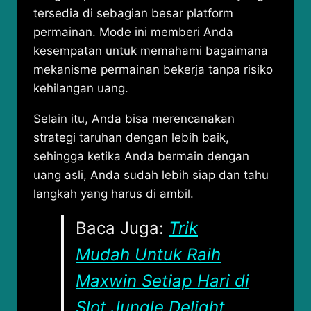
tersedia di sebagian besar platform
permainan. Mode ini memberi Anda
kesempatan untuk memahami bagaimana
mekanisme permainan bekerja tanpa risiko
kehilangan uang.
Selain itu, Anda bisa merencanakan
strategi taruhan dengan lebih baik,
sehingga ketika Anda bermain dengan
uang asli, Anda sudah lebih siap dan tahu
langkah yang harus di ambil.
Baca Juga:
Trik
Mudah Untuk Raih
Maxwin Setiap Hari di
Slot Jungle Delight