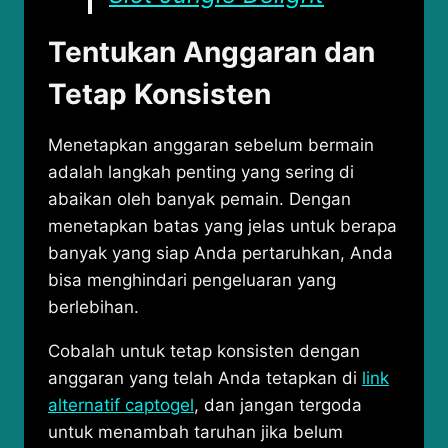
Tentukan Anggaran dan
Tetap Konsisten
Menetapkan anggaran sebelum bermain
adalah langkah penting yang sering di
abaikan oleh banyak pemain. Dengan
menetapkan batas yang jelas untuk berapa
banyak yang siap Anda pertaruhkan, Anda
bisa menghindari pengeluaran yang
berlebihan.
Cobalah untuk tetap konsisten dengan
anggaran yang telah Anda tetapkan di
link
alternatif captogel
, dan jangan tergoda
untuk menambah taruhan jika belum