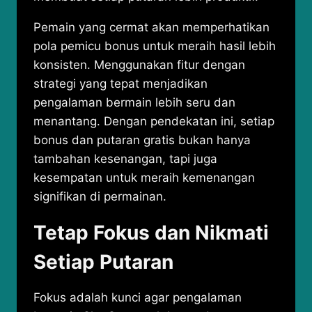
Pemain yang cermat akan memperhatikan
pola pemicu bonus untuk meraih hasil lebih
konsisten. Menggunakan fitur dengan
strategi yang tepat menjadikan
pengalaman bermain lebih seru dan
menantang. Dengan pendekatan ini, setiap
bonus dan putaran gratis bukan hanya
tambahan kesenangan, tapi juga
kesempatan untuk meraih kemenangan
signifikan di permainan.
Tetap Fokus dan Nikmati
Setiap Putaran
Fokus adalah kunci agar pengalaman