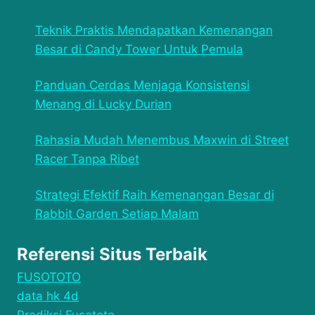
Teknik Praktis Mendapatkan Kemenangan
Besar di Candy Tower Untuk Pemula
Panduan Cerdas Menjaga Konsistensi
Menang di Lucky Durian
Rahasia Mudah Menembus Maxwin di Street
Racer Tanpa Ribet
Strategi Efektif Raih Kemenangan Besar di
Rabbit Garden Setiap Malam
Referensi Situs Terbaik
FUSOTOTO
data hk 4d