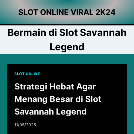
Skip
SLOT ONLINE VIRAL 2K24
to
content
Bermain di Slot Savannah
Legend
SLOT ONLINE
Strategi Hebat Agar
Menang Besar di Slot
Savannah Legend
11/05/2025