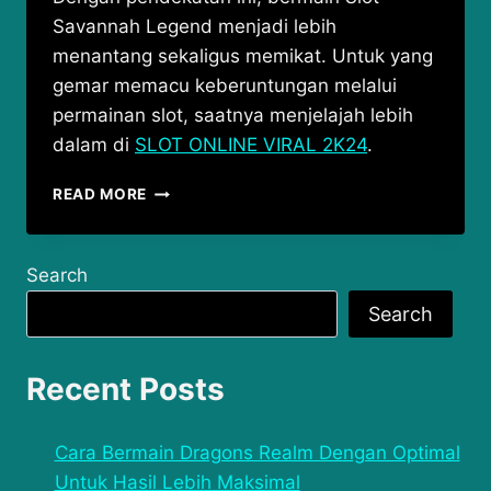
Savannah Legend menjadi lebih
menantang sekaligus memikat. Untuk yang
gemar memacu keberuntungan melalui
permainan slot, saatnya menjelajah lebih
dalam di
SLOT ONLINE VIRAL 2K24
.
STRATEGI
READ MORE
HEBAT
AGAR
MENANG
Search
BESAR
DI
Search
SLOT
SAVANNAH
LEGEND
Recent Posts
Cara Bermain Dragons Realm Dengan Optimal
Untuk Hasil Lebih Maksimal