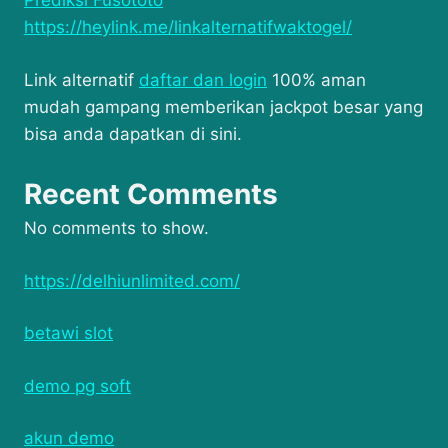
Prediksi Fusototo
https://heylink.me/linkalternatifwaktogel/
Link alternatif
daftar dan login
100% aman
mudah gampang memberikan jackpot besar yang
bisa anda dapatkan di sini.
Recent Comments
No comments to show.
https://delhiunlimited.com/
betawi slot
demo pg soft
akun demo