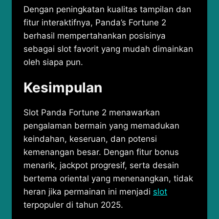
Dengan peningkatan kualitas tampilan dan
fitur interaktifnya, Panda’s Fortune 2
berhasil mempertahankan posisinya
sebagai slot favorit yang mudah dimainkan
oleh siapa pun.
Kesimpulan
Slot Panda Fortune 2 menawarkan
pengalaman bermain yang memadukan
keindahan, keseruan, dan potensi
kemenangan besar. Dengan fitur bonus
menarik, jackpot progresif, serta desain
bertema oriental yang menenangkan, tidak
heran jika permainan ini menjadi
slot
terpopuler di tahun 2025.