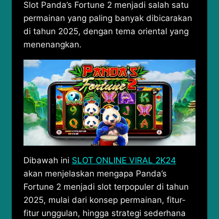
Slot Panda’s Fortune 2 menjadi salah satu
permainan yang paling banyak dibicarakan
di tahun 2025, dengan tema oriental yang
menenangkan.
Dibawah ini
SLOT ONLINE VIRAL 2K24
akan menjelaskan mengapa Panda’s
Fortune 2 menjadi slot terpopuler di tahun
2025, mulai dari konsep permainan, fitur-
fitur unggulan, hingga strategi sederhana