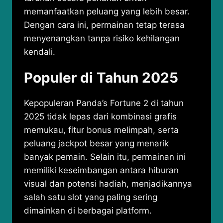
memanfaatkan peluang yang lebih besar.
Dengan cara ini, permainan tetap terasa
menyenangkan tanpa risiko kehilangan
kendali.
Populer di Tahun 2025
Kepopuleran Panda’s Fortune 2 di tahun
2025 tidak lepas dari kombinasi grafis
memukau, fitur bonus melimpah, serta
peluang jackpot besar yang menarik
banyak pemain. Selain itu, permainan ini
memiliki keseimbangan antara hiburan
visual dan potensi hadiah, menjadikannya
salah satu slot yang paling sering
dimainkan di berbagai platform.