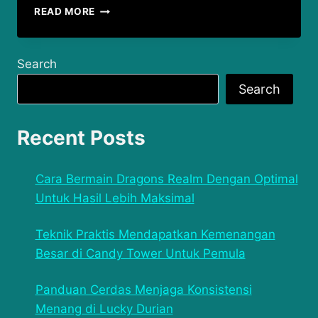
SLOT
READ MORE
PANDA’S
FORTUNE
2
Search
TERPOPULER
DI
Search
TAHUN
2025
Recent Posts
Cara Bermain Dragons Realm Dengan Optimal
Untuk Hasil Lebih Maksimal
Teknik Praktis Mendapatkan Kemenangan
Besar di Candy Tower Untuk Pemula
Panduan Cerdas Menjaga Konsistensi
Menang di Lucky Durian