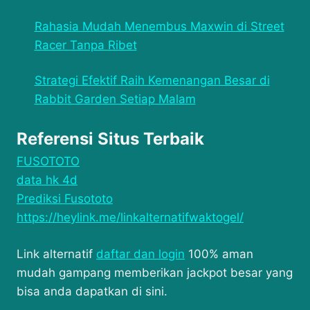
Rahasia Mudah Menembus Maxwin di Street
Racer Tanpa Ribet
Strategi Efektif Raih Kemenangan Besar di
Rabbit Garden Setiap Malam
Referensi Situs Terbaik
FUSOTOTO
data hk 4d
Prediksi Fusototo
https://heylink.me/linkalternatifwaktogel/
Link alternatif
daftar dan login
100% aman
mudah gampang memberikan jackpot besar yang
bisa anda dapatkan di sini.