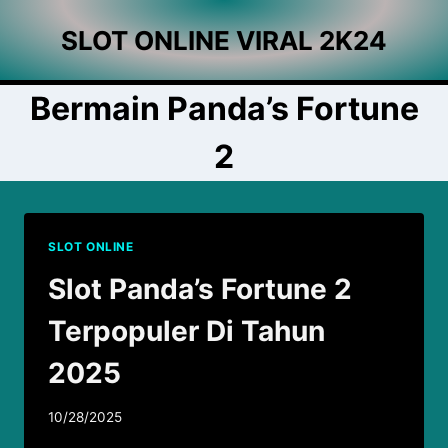
Skip
SLOT ONLINE VIRAL 2K24
to
content
Bermain Panda’s Fortune
2
SLOT ONLINE
Slot Panda’s Fortune 2
Terpopuler Di Tahun
2025
10/28/2025