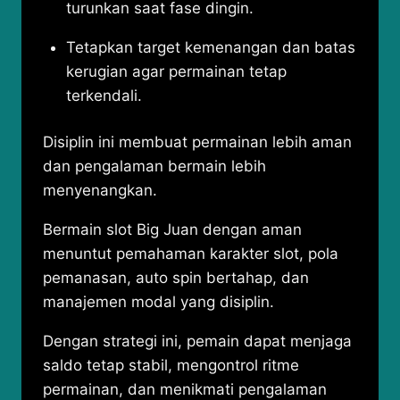
turunkan saat fase dingin.
Tetapkan target kemenangan dan batas
kerugian agar permainan tetap
terkendali.
Disiplin ini membuat permainan lebih aman
dan pengalaman bermain lebih
menyenangkan.
Bermain slot Big Juan dengan aman
menuntut pemahaman karakter slot, pola
pemanasan, auto spin bertahap, dan
manajemen modal yang disiplin.
Dengan strategi ini, pemain dapat menjaga
saldo tetap stabil, mengontrol ritme
permainan, dan menikmati pengalaman