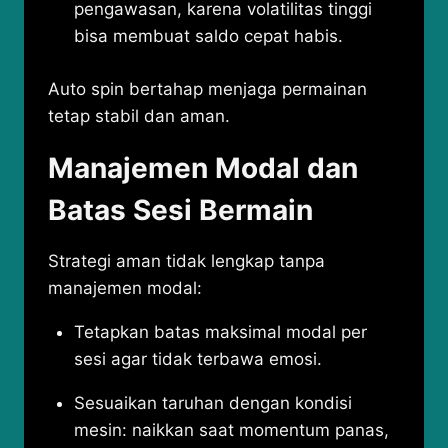
pengawasan, karena volatilitas tinggi
bisa membuat saldo cepat habis.
Auto spin bertahap menjaga permainan
tetap stabil dan aman.
Manajemen Modal dan
Batas Sesi Bermain
Strategi aman tidak lengkap tanpa
manajemen modal:
Tetapkan batas maksimal modal per
sesi agar tidak terbawa emosi.
Sesuaikan taruhan dengan kondisi
mesin: naikkan saat momentum panas,