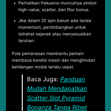
Perhatikan frekuensi munculnya simbol
high-value, scatter, dan fitur bonus.
Jika dalam 20 spin belum ada tanda
momentum, pertimbangkan untuk
istirahat sejenak atau menyesuaikan
taruhan.
Pola pemanasan membantu pemain
membaca kondisi mesin dan menghindari
kehilangan modal terlalu cepat.
Baca Juga:
Panduan
Mudah Mendapatkan
Scatter Slot Pyramid
Bonanza Tanpa Ribet