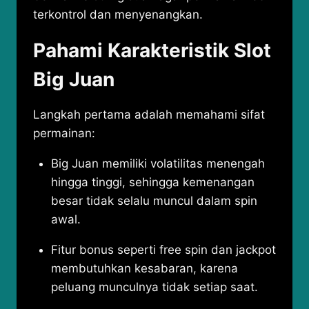
terkontrol dan menyenangkan.
Pahami Karakteristik Slot
Big Juan
Langkah pertama adalah memahami sifat
permainan:
Big Juan memiliki volatilitas menengah
hingga tinggi, sehingga kemenangan
besar tidak selalu muncul dalam spin
awal.
Fitur bonus seperti free spin dan jackpot
membutuhkan kesabaran, karena
peluang munculnya tidak setiap saat.