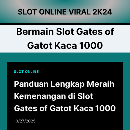
Skip
SLOT ONLINE VIRAL 2K24
to
content
Bermain Slot Gates of
Gatot Kaca 1000
SLOT ONLINE
Panduan Lengkap Meraih
Kemenangan di Slot
Gates of Gatot Kaca 1000
10/27/2025