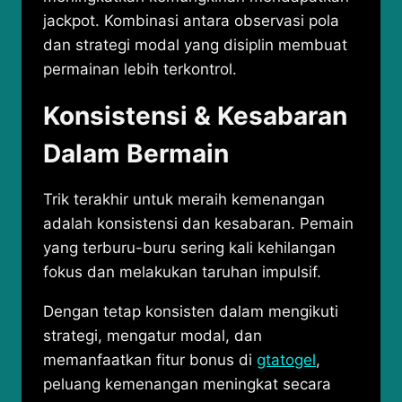
jackpot. Kombinasi antara observasi pola
dan strategi modal yang disiplin membuat
permainan lebih terkontrol.
Konsistensi & Kesabaran
Dalam Bermain
Trik terakhir untuk meraih kemenangan
adalah konsistensi dan kesabaran. Pemain
yang terburu-buru sering kali kehilangan
fokus dan melakukan taruhan impulsif.
Dengan tetap konsisten dalam mengikuti
strategi, mengatur modal, dan
memanfaatkan fitur bonus di
gtatogel
,
peluang kemenangan meningkat secara