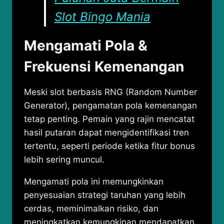
Slot Bingo Mania
Mengamati Pola &
Frekuensi Kemenangan
Meski slot berbasis RNG (Random Number
Generator), pengamatan pola kemenangan
tetap penting. Pemain yang rajin mencatat
hasil putaran dapat mengidentifikasi tren
tertentu, seperti periode ketika fitur bonus
lebih sering muncul.
Mengamati pola ini memungkinkan
penyesuaian strategi taruhan yang lebih
cerdas, meminimalkan risiko, dan
meningkatkan kemungkinan mendapatkan