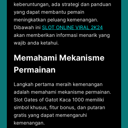
keberuntungan, ada strategi dan panduan
yang dapat membantu pemain
meningkatkan peluang kemenangan.
Dibawah ini
SLOT ONLINE VIRAL 2K24
akan memberikan informasi menarik yang
wajib anda ketahui.
Memahami Mekanisme
Permainan
Langkah pertama meraih kemenangan
adalah memahami mekanisme permainan.
Slot Gates of Gatot Kaca 1000 memiliki
simbol khusus, fitur bonus, dan putaran
gratis yang dapat memengaruhi
kemenangan.