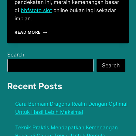
pendekatan ini, meraih kemenangan besar
di
bbfstoto slot
online bukan lagi sekadar
impian.
STRATEGI
READ MORE
JITU
MENANG
BESAR
Search
DI
SLOT
Search
GATES
OF
OLYMPUS
Recent Posts
1000
Cara Bermain Dragons Realm Dengan Optimal
Untuk Hasil Lebih Maksimal
Teknik Praktis Mendapatkan Kemenangan
Besar di Candy Tower Untuk Pemula