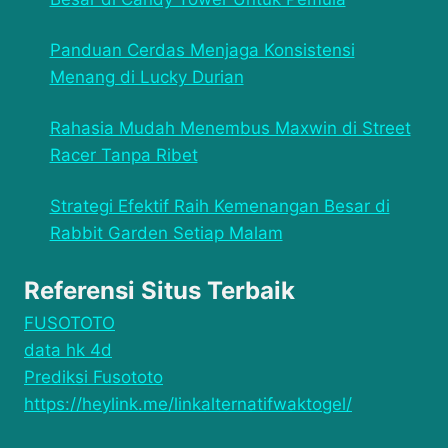
Panduan Cerdas Menjaga Konsistensi
Menang di Lucky Durian
Rahasia Mudah Menembus Maxwin di Street
Racer Tanpa Ribet
Strategi Efektif Raih Kemenangan Besar di
Rabbit Garden Setiap Malam
Referensi Situs Terbaik
FUSOTOTO
data hk 4d
Prediksi Fusototo
https://heylink.me/linkalternatifwaktogel/