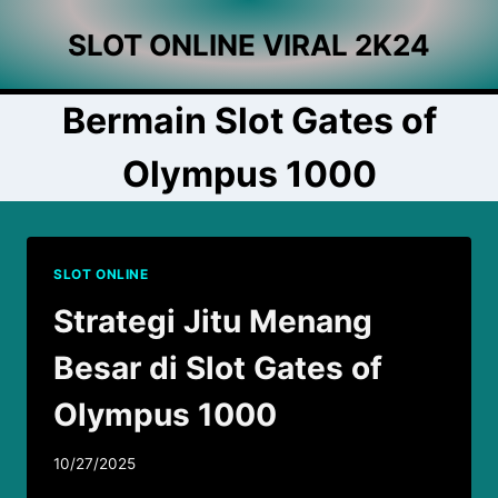
Skip
SLOT ONLINE VIRAL 2K24
to
content
Bermain Slot Gates of
Olympus 1000
SLOT ONLINE
Strategi Jitu Menang
Besar di Slot Gates of
Olympus 1000
10/27/2025