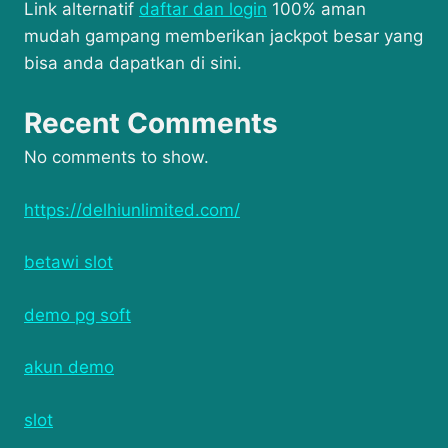
Link alternatif
daftar dan login
100% aman
mudah gampang memberikan jackpot besar yang
bisa anda dapatkan di sini.
Recent Comments
No comments to show.
https://delhiunlimited.com/
betawi slot
demo pg soft
akun demo
slot