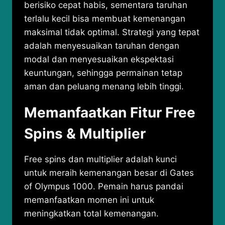
berisiko cepat habis, sementara taruhan
terlalu kecil bisa membuat kemenangan
maksimal tidak optimal. Strategi yang tepat
adalah menyesuaikan taruhan dengan
modal dan menyesuaikan ekspektasi
keuntungan, sehingga permainan tetap
aman dan peluang menang lebih tinggi.
Memanfaatkan Fitur Free
Spins & Multiplier
Free spins dan multiplier adalah kunci
untuk meraih kemenangan besar di Gates
of Olympus 1000. Pemain harus pandai
memanfaatkan momen ini untuk
meningkatkan total kemenangan.