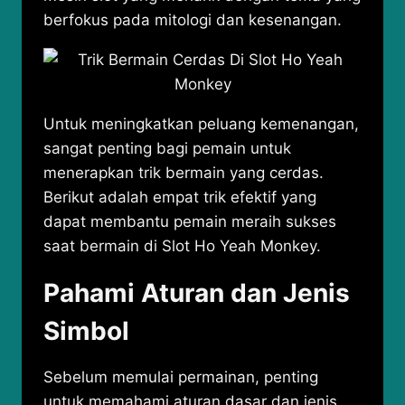
berfokus pada mitologi dan kesenangan.
Untuk meningkatkan peluang kemenangan,
sangat penting bagi pemain untuk
menerapkan trik bermain yang cerdas.
Berikut adalah empat trik efektif yang
dapat membantu pemain meraih sukses
saat bermain di Slot Ho Yeah Monkey.
Pahami Aturan dan Jenis
Simbol
Sebelum memulai permainan, penting
untuk memahami aturan dasar dan jenis