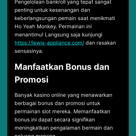
Pengelolaan bankroll yang tepat sangat
penting untuk kesenangan dan
keberlangsungan pemain saat menikmati
Ho Yeah Monkey. Permainan ini
menantimu! Langsung saja kunjungi
https://lewis-appliance.com/
dan rasakan
sensasinya.
Manfaatkan Bonus dan
Promosi
Banyak kasino online yang menawarkan
berbagai bonus dan promosi untuk
permainan slot mereka. Memanfaatkan
bonus ini dapat secara signifikan
meningkatkan pengalaman bermain dan
peluang menang.