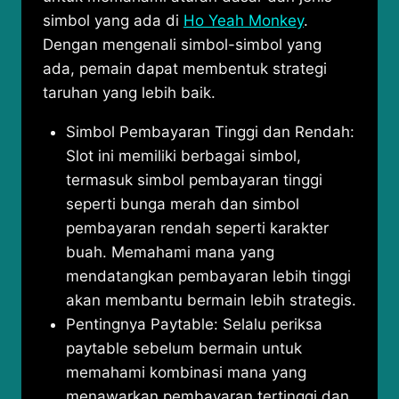
simbol yang ada di
Ho Yeah Monkey
.
Dengan mengenali simbol-simbol yang
ada, pemain dapat membentuk strategi
taruhan yang lebih baik.
Simbol Pembayaran Tinggi dan Rendah:
Slot ini memiliki berbagai simbol,
termasuk simbol pembayaran tinggi
seperti bunga merah dan simbol
pembayaran rendah seperti karakter
buah. Memahami mana yang
mendatangkan pembayaran lebih tinggi
akan membantu bermain lebih strategis.
Pentingnya Paytable: Selalu periksa
paytable sebelum bermain untuk
memahami kombinasi mana yang
menawarkan pembayaran tertinggi dan