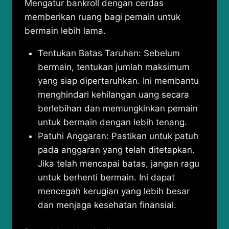
Mengatur bankroll dengan cerdas
memberikan ruang bagi pemain untuk
bermain lebih lama.
Tentukan Batas Taruhan: Sebelum
bermain, tentukan jumlah maksimum
yang siap dipertaruhkan. Ini membantu
menghindari kehilangan uang secara
berlebihan dan memungkinkan pemain
untuk bermain dengan lebih tenang.
Patuhi Anggaran: Pastikan untuk patuh
pada anggaran yang telah ditetapkan.
Jika telah mencapai batas, jangan ragu
untuk berhenti bermain. Ini dapat
mencegah kerugian yang lebih besar
dan menjaga kesehatan finansial.