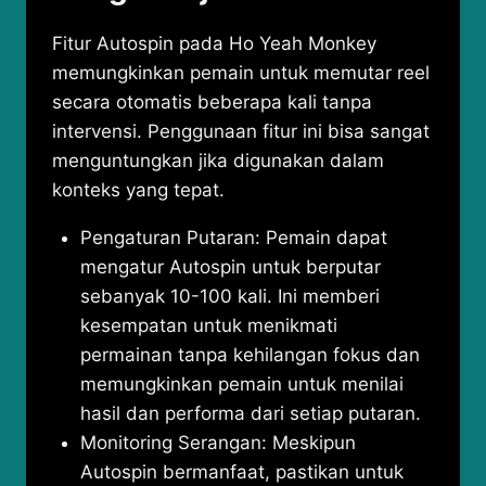
Fitur Autospin pada Ho Yeah Monkey
memungkinkan pemain untuk memutar reel
secara otomatis beberapa kali tanpa
intervensi. Penggunaan fitur ini bisa sangat
menguntungkan jika digunakan dalam
konteks yang tepat.
Pengaturan Putaran: Pemain dapat
mengatur Autospin untuk berputar
sebanyak 10-100 kali. Ini memberi
kesempatan untuk menikmati
permainan tanpa kehilangan fokus dan
memungkinkan pemain untuk menilai
hasil dan performa dari setiap putaran.
Monitoring Serangan: Meskipun
Autospin bermanfaat, pastikan untuk