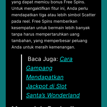
yang dapat memicu bonus Free Spins.
Untuk mengaktifkan fitur ini, Anda perlu
mendapatkan tiga atau lebih simbol Scatter
pada reel. Free Spins memberikan
kesempatan untuk bermain lebih banyak
tanpa harus mempertaruhkan uang
tambahan, yang memperbesar peluang
Anda untuk meraih kemenangan.
Baca Juga:
Cara
Gampang
Mendapatkan
Jackpot di Slot
Santa’s Wonderland