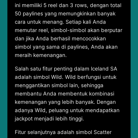
ini memiliki 5 reel dan 3 rows, dengan total
50 paylines yang memungkinkan banyak
cara untuk menang. Setiap kali Anda
memutar reel, simbol-simbol akan berputar
dan jika Anda berhasil mencocokkan
simbol yang sama di paylines, Anda akan
meraih kemenangan.
Salah satu fitur penting dalam Iceland SA
adalah simbol Wild. Wild berfungsi untuk
menggantikan simbol lain, sehingga
membantu Anda membentuk kombinasi
kemenangan yang lebih banyak. Dengan
adanya Wild, peluang untuk mendapatkan
jackpot menjadi lebih tinggi.
Fitur selanjutnya adalah simbol Scatter