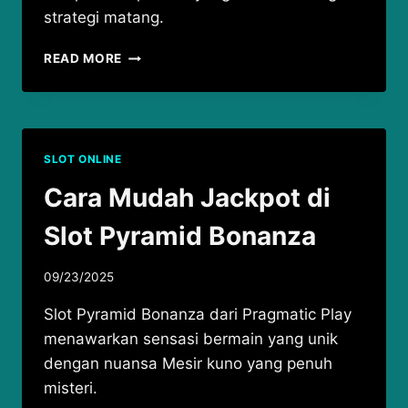
strategi matang.
TRIK
READ MORE
CERDAS
MENDAPATKAN
JACKPOT
DI
SLOT
SLOT ONLINE
PYRAMID
BONANZA
Cara Mudah Jackpot di
Slot Pyramid Bonanza
09/23/2025
Slot Pyramid Bonanza dari Pragmatic Play
menawarkan sensasi bermain yang unik
dengan nuansa Mesir kuno yang penuh
misteri.