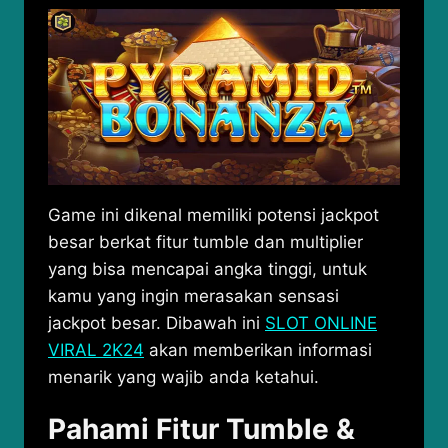
Game ini dikenal memiliki potensi jackpot
besar berkat fitur tumble dan multiplier
yang bisa mencapai angka tinggi, untuk
kamu yang ingin merasakan sensasi
jackpot besar. Dibawah ini
SLOT ONLINE
VIRAL 2K24
akan memberikan informasi
menarik yang wajib anda ketahui.
Pahami Fitur Tumble &