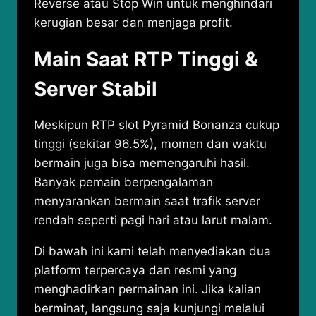
Reverse atau Stop Win untuk menghindari
kerugian besar dan menjaga profit.
Main Saat RTP Tinggi &
Server Stabil
Meskipun RTP slot Pyramid Bonanza cukup
tinggi (sekitar 96.5%), momen dan waktu
bermain juga bisa memengaruhi hasil.
Banyak pemain berpengalaman
menyarankan bermain saat trafik server
rendah seperti pagi hari atau larut malam.
Di bawah ini kami telah menyediakan dua
platform terpercaya dan resmi yang
menghadirkan permainan ini. Jika kalian
berminat, langsung saja kunjungi melalui