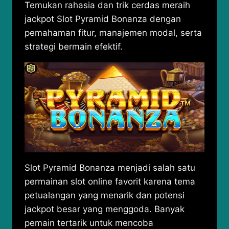
Temukan rahasia dan trik cerdas meraih
jackpot Slot Pyramid Bonanza dengan
pemahaman fitur, manajemen modal, serta
strategi bermain efektif.
Slot Pyramid Bonanza menjadi salah satu
permainan slot online favorit karena tema
petualangan yang menarik dan potensi
jackpot besar yang menggoda. Banyak
pemain tertarik untuk mencoba