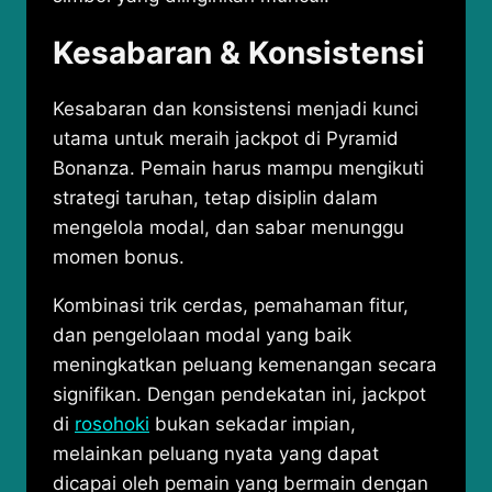
Kesabaran & Konsistensi
Kesabaran dan konsistensi menjadi kunci
utama untuk meraih jackpot di Pyramid
Bonanza. Pemain harus mampu mengikuti
strategi taruhan, tetap disiplin dalam
mengelola modal, dan sabar menunggu
momen bonus.
Kombinasi trik cerdas, pemahaman fitur,
dan pengelolaan modal yang baik
meningkatkan peluang kemenangan secara
signifikan. Dengan pendekatan ini, jackpot
di
rosohoki
bukan sekadar impian,
melainkan peluang nyata yang dapat
dicapai oleh pemain yang bermain dengan