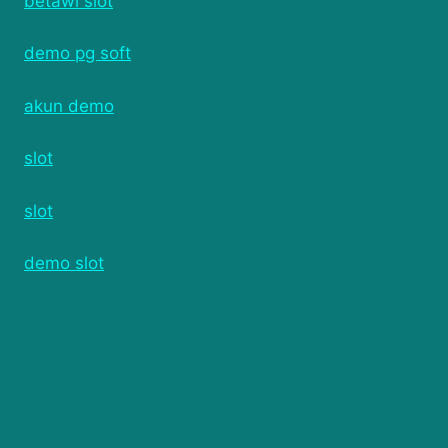
betawi slot
demo pg soft
akun demo
slot
slot
demo slot