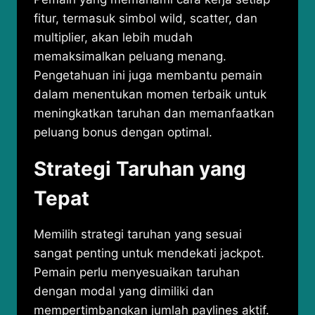
fitur, termasuk simbol wild, scatter, dan
multiplier, akan lebih mudah
memaksimalkan peluang menang.
Pengetahuan ini juga membantu pemain
dalam menentukan momen terbaik untuk
meningkatkan taruhan dan memanfaatkan
peluang bonus dengan optimal.
Strategi Taruhan yang
Tepat
Memilih strategi taruhan yang sesuai
sangat penting untuk mendekati jackpot.
Pemain perlu menyesuaikan taruhan
dengan modal yang dimiliki dan
mempertimbangkan jumlah paylines aktif.