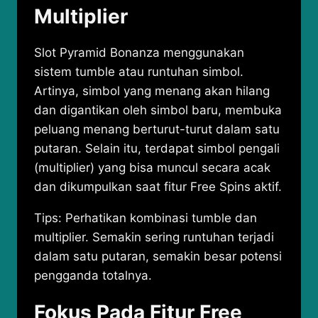
Multiplier
Slot Pyramid Bonanza menggunakan
sistem tumble atau runtuhan simbol.
Artinya, simbol yang menang akan hilang
dan digantikan oleh simbol baru, membuka
peluang menang berturut-turut dalam satu
putaran. Selain itu, terdapat simbol pengali
(multiplier) yang bisa muncul secara acak
dan dikumpulkan saat fitur Free Spins aktif.
Tips: Perhatikan kombinasi tumble dan
multiplier. Semakin sering runtuhan terjadi
dalam satu putaran, semakin besar potensi
pengganda totalnya.
Fokus Pada Fitur Free