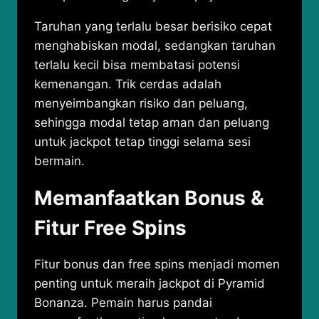
Taruhan yang terlalu besar berisiko cepat
menghabiskan modal, sedangkan taruhan
terlalu kecil bisa membatasi potensi
kemenangan. Trik cerdas adalah
menyeimbangkan risiko dan peluang,
sehingga modal tetap aman dan peluang
untuk jackpot tetap tinggi selama sesi
bermain.
Memanfaatkan Bonus &
Fitur Free Spins
Fitur bonus dan free spins menjadi momen
penting untuk meraih jackpot di Pyramid
Bonanza. Pemain harus pandai