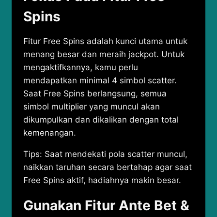
Spins
Fitur Free Spins adalah kunci utama untuk
menang besar dan meraih jackpot. Untuk
mengaktifkannya, kamu perlu
mendapatkan minimal 4 simbol scatter.
Saat Free Spins berlangsung, semua
simbol multiplier yang muncul akan
dikumpulkan dan dikalikan dengan total
kemenangan.
Tips: Saat mendekati pola scatter muncul,
naikkan taruhan secara bertahap agar saat
Free Spins aktif, hadiahnya makin besar.
Gunakan Fitur Ante Bet &