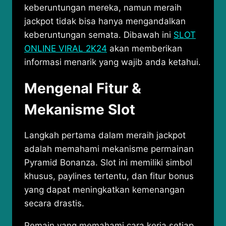
keberuntungan mereka, namun meraih
jackpot tidak bisa hanya mengandalkan
keberuntungan semata. Dibawah ini
SLOT
ONLINE VIRAL 2K24
akan memberikan
informasi menarik yang wajib anda ketahui.
Mengenal Fitur &
Mekanisme Slot
Langkah pertama dalam meraih jackpot
adalah memahami mekanisme permainan
Pyramid Bonanza. Slot ini memiliki simbol
khusus, paylines tertentu, dan fitur bonus
yang dapat meningkatkan kemenangan
secara drastis.
Pemain yang memahami cara kerja setiap