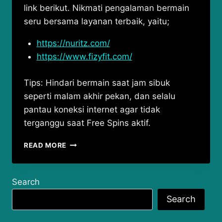
link berikut. Nikmati pengalaman bermain
seru bersama layanan terbaik, yaitu;
https://nuritz.com/
https://www.fizyfit.com/
Tips: Hindari bermain saat jam sibuk
seperti malam akhir pekan, dan selalu
pantau koneksi internet agar tidak
terganggu saat Free Spins aktif.
CARA
READ MORE
MUDAH
JACKPOT
DI
Search
SLOT
PYRAMID
Search
BONANZA