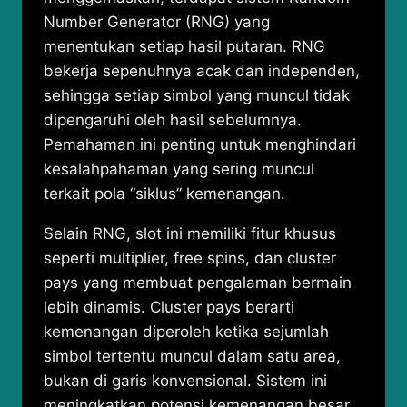
Number Generator (RNG) yang
menentukan setiap hasil putaran. RNG
bekerja sepenuhnya acak dan independen,
sehingga setiap simbol yang muncul tidak
dipengaruhi oleh hasil sebelumnya.
Pemahaman ini penting untuk menghindari
kesalahpahaman yang sering muncul
terkait pola “siklus” kemenangan.
Selain RNG, slot ini memiliki fitur khusus
seperti multiplier, free spins, dan cluster
pays yang membuat pengalaman bermain
lebih dinamis. Cluster pays berarti
kemenangan diperoleh ketika sejumlah
simbol tertentu muncul dalam satu area,
bukan di garis konvensional. Sistem ini
meningkatkan potensi kemenangan besar