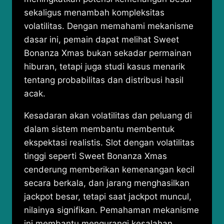
sekaligus menambah kompleksitas
volatilitas. Dengan memahami mekanisme
dasar ini, pemain dapat melihat Sweet
Bonanza Xmas bukan sekadar permainan
hiburan, tetapi juga studi kasus menarik
tentang probabilitas dan distribusi hasil
acak.
Kesadaran akan volatilitas dan peluang di
dalam sistem membantu membentuk
ekspektasi realistis. Slot dengan volatilitas
tinggi seperti Sweet Bonanza Xmas
cenderung memberikan kemenangan kecil
secara berkala, dan jarang menghasilkan
jackpot besar, tetapi saat jackpot muncul,
nilainya signifikan. Pemahaman mekanisme
ini membantu mengurangi kesalahan