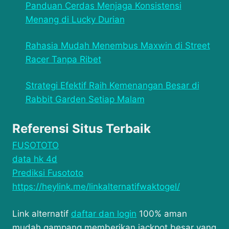
Panduan Cerdas Menjaga Konsistensi
Menang di Lucky Durian
Rahasia Mudah Menembus Maxwin di Street
Racer Tanpa Ribet
Strategi Efektif Raih Kemenangan Besar di
Rabbit Garden Setiap Malam
Referensi Situs Terbaik
FUSOTOTO
data hk 4d
Prediksi Fusototo
https://heylink.me/linkalternatifwaktogel/
Link alternatif
daftar dan login
100% aman
mudah gampang memberikan jackpot besar yang