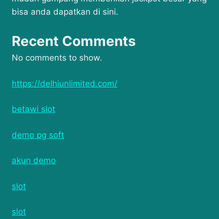
bisa anda dapatkan di sini.
Recent Comments
No comments to show.
https://delhiunlimited.com/
betawi slot
demo pg soft
akun demo
slot
slot