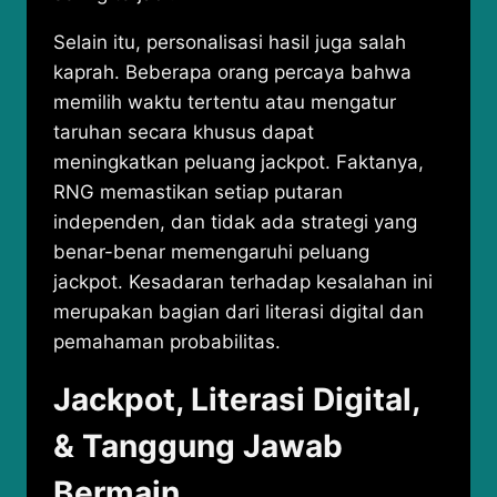
Selain itu, personalisasi hasil juga salah
kaprah. Beberapa orang percaya bahwa
memilih waktu tertentu atau mengatur
taruhan secara khusus dapat
meningkatkan peluang jackpot. Faktanya,
RNG memastikan setiap putaran
independen, dan tidak ada strategi yang
benar-benar memengaruhi peluang
jackpot. Kesadaran terhadap kesalahan ini
merupakan bagian dari literasi digital dan
pemahaman probabilitas.
Jackpot, Literasi Digital,
& Tanggung Jawab
Bermain