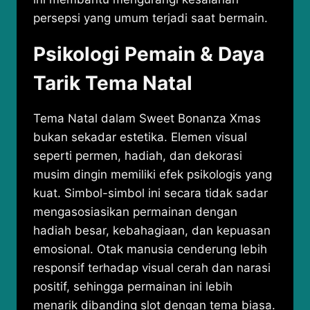
persepsi yang umum terjadi saat bermain.
Psikologi Pemain & Daya
Tarik Tema Natal
Tema Natal dalam Sweet Bonanza Xmas
bukan sekadar estetika. Elemen visual
seperti permen, hadiah, dan dekorasi
musim dingin memiliki efek psikologis yang
kuat. Simbol-simbol ini secara tidak sadar
mengasosiasikan permainan dengan
hadiah besar, kebahagiaan, dan kepuasan
emosional. Otak manusia cenderung lebih
responsif terhadap visual cerah dan narasi
positif, sehingga permainan ini lebih
menarik dibanding slot dengan tema biasa.