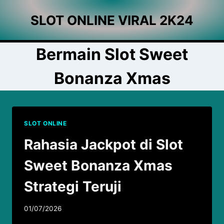
Skip
SLOT ONLINE VIRAL 2K24
to
content
Bermain Slot Sweet
Bonanza Xmas
SLOT ONLINE
Rahasia Jackpot di Slot
Sweet Bonanza Xmas
Strategi Teruji
01/07/2026