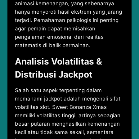
animasi kemenangan, yang sebenarnya
hanya menyoroti hasil ekstrem yang jarang
terjadi. Pemahaman psikologis ini penting
agar pemain dapat memisahkan
pengalaman emosional dari realitas
matematis di balik permainan.
Analisis Volatilitas &
Distribusi Jackpot
Salah satu aspek terpenting dalam
memahami jackpot adalah mengenali sifat
volatilitas slot. Sweet Bonanza Xmas
memiliki volatilitas tinggi, artinya sebagian
besar putaran menghasilkan kemenangan
kecil atau tidak sama sekali, sementara