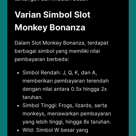
Varian Simbol Slot
Monkey Bonanza
Dalam Slot Monkey Bonanza, terdapat
berbagai simbol yang memiliki nilai
pembayaran berbeda:
Simbol Rendah: J, Q, K, dan A,
memberikan pembayaran terendah
dengan nilai antara 0.5x hingga 2x
taruhan.
Simbol Tinggi: Frogs, lizards, serta
monkeys, menawarkan pembayaran
yang lebih tinggi, hingga 8x taruhan.
Wild: Simbol W besar yang