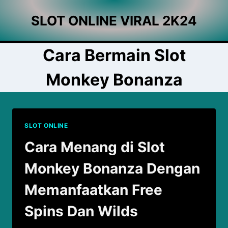
Skip
SLOT ONLINE VIRAL 2K24
to
content
Cara Bermain Slot
Monkey Bonanza
SLOT ONLINE
Cara Menang di Slot
Monkey Bonanza Dengan
Memanfaatkan Free
Spins Dan Wilds