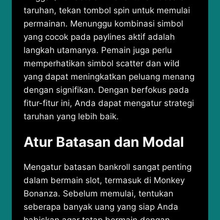
taruhan, tekan tombol spin untuk memulai
permainan. Menunggu kombinasi simbol
yang cocok pada paylines aktif adalah
langkah utamanya. Pemain juga perlu
memperhatikan simbol scatter dan wild
yang dapat meningkatkan peluang menang
dengan signifikan. Dengan berfokus pada
fitur-fitur ini, Anda dapat mengatur strategi
taruhan yang lebih baik.
Atur Batasan dan Modal
Mengatur batasan bankroll sangat penting
dalam bermain slot, termasuk di Monkey
Bonanza. Sebelum memulai, tentukan
seberapa banyak uang yang siap Anda