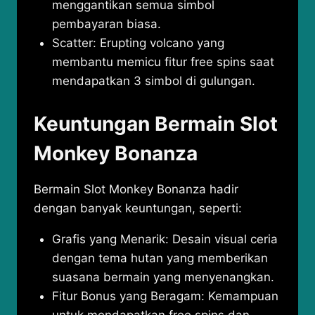
menggantikan semua simbol
pembayaran biasa.
Scatter: Erupting volcano yang
membantu memicu fitur free spins saat
mendapatkan 3 simbol di gulungan.
Keuntungan Bermain Slot
Monkey Bonanza
Bermain Slot Monkey Bonanza hadir
dengan banyak keuntungan, seperti:
Grafis yang Menarik: Desain visual ceria
dengan tema hutan yang memberikan
suasana bermain yang menyenangkan.
Fitur Bonus yang Beragam: Kemampuan
untuk mendapatkan free spins dan