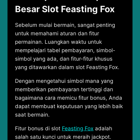
Besar Slot Feasting Fox
Sebelum mulai bermain, sangat penting
untuk memahami aturan dan fitur
permainan. Luangkan waktu untuk
mempelajari tabel pembayaran, simbol-
simbol yang ada, dan fitur-fitur khusus
yang ditawarkan dalam slot Feasting Fox.
Dengan mengetahui simbol mana yang
memberikan pembayaran tertinggi dan
bagaimana cara memicu fitur bonus, Anda
dapat membuat keputusan yang lebih baik
saat bermain.
Fitur bonus di slot
Feasting Fox
adalah
salah satu kunci untuk meraih jackpot.