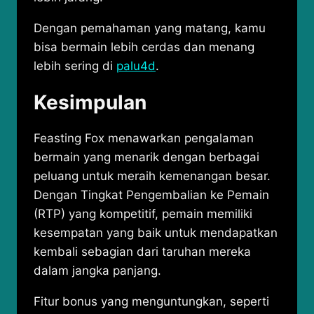
Dengan pemahaman yang matang, kamu
bisa bermain lebih cerdas dan menang
lebih sering di
palu4d
.
Kesimpulan
Feasting Fox menawarkan pengalaman
bermain yang menarik dengan berbagai
peluang untuk meraih kemenangan besar.
Dengan Tingkat Pengembalian ke Pemain
(RTP) yang kompetitif, pemain memiliki
kesempatan yang baik untuk mendapatkan
kembali sebagian dari taruhan mereka
dalam jangka panjang.
Fitur bonus yang menguntungkan, seperti