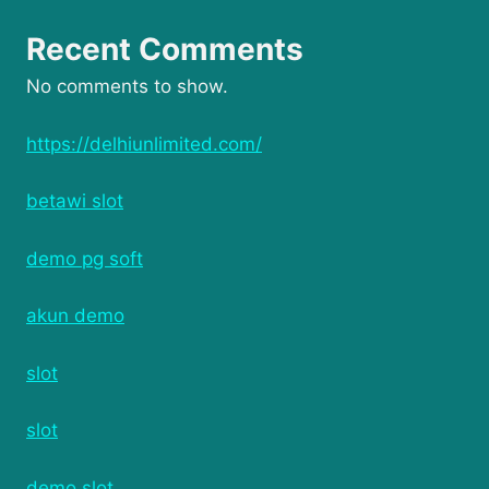
Recent Comments
No comments to show.
https://delhiunlimited.com/
betawi slot
demo pg soft
akun demo
slot
slot
demo slot