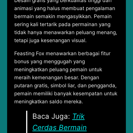
Desain grafis yang berkualitas tinggi dan
animasi yang halus membuat pengalaman
bermain semakin mengasyikkan. Pemain
sering kali tertarik pada permainan yang
tidak hanya menawarkan peluang menang,
tetapi juga kesenangan visual.
Feasting Fox menawarkan berbagai fitur
bonus yang menggugah yang
meningkatkan peluang pemain untuk
meraih kemenangan besar. Dengan
putaran gratis, simbol liar, dan pengganda,
pemain memiliki banyak kesempatan untuk
meningkatkan saldo mereka.
Baca Juga:
Trik
Cerdas Bermain