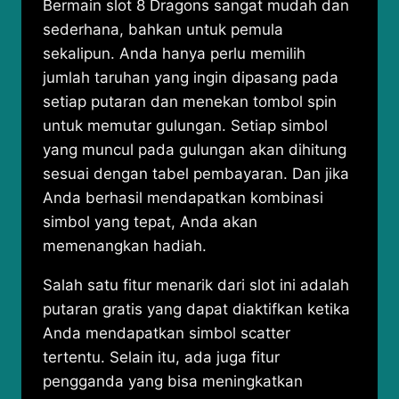
Bermain slot 8 Dragons sangat mudah dan
sederhana, bahkan untuk pemula
sekalipun. Anda hanya perlu memilih
jumlah taruhan yang ingin dipasang pada
setiap putaran dan menekan tombol spin
untuk memutar gulungan. Setiap simbol
yang muncul pada gulungan akan dihitung
sesuai dengan tabel pembayaran. Dan jika
Anda berhasil mendapatkan kombinasi
simbol yang tepat, Anda akan
memenangkan hadiah.
Salah satu fitur menarik dari slot ini adalah
putaran gratis yang dapat diaktifkan ketika
Anda mendapatkan simbol scatter
tertentu. Selain itu, ada juga fitur
pengganda yang bisa meningkatkan