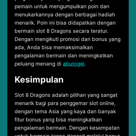
pemain untuk mengumpulkan poin dan
menukarkannya dengan berbagai hadiah
menarik. Poin ini bisa didapatkan dengan
bermain slot 8 Dragons secara teratur.
Dengan mengikuti promosi dan bonus yang
ada, Anda bisa memaksimalkan
pengalaman bermain dan meningkatkan
peluang menang di
abutogel
.
Kesimpulan
Slot 8 Dragons adalah pilihan yang sangat
menarik bagi para penggemar slot online,
dengan tema Asia yang kaya dan banyak
fitur bonus yang bisa meningkatkan
pengalaman bermain. Dengan kesempatan