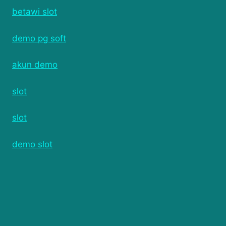
betawi slot
demo pg soft
akun demo
slot
slot
demo slot