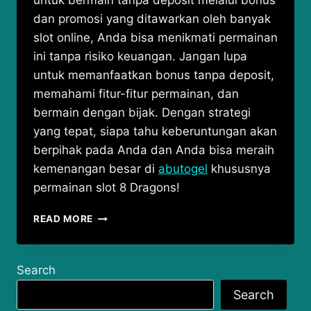
untuk bermain tanpa deposit melalui bonus
dan promosi yang ditawarkan oleh banyak
slot online, Anda bisa menikmati permainan
ini tanpa risiko keuangan. Jangan lupa
untuk memanfaatkan bonus tanpa deposit,
memahami fitur-fitur permainan, dan
bermain dengan bijak. Dengan strategi
yang tepat, siapa tahu keberuntungan akan
berpihak pada Anda dan Anda bisa meraih
kemenangan besar di
abutogel
khususnya
permainan
slot 8 Dragons!
AYO
READ MORE
DAFTAR
SLOT
ONLINE
Search
8
DRAGONS
Search
YANG