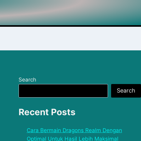
Search
Search
Recent Posts
Cara Bermain Dragons Realm Dengan
Optimal Untuk Hasil Lebih Maksimal