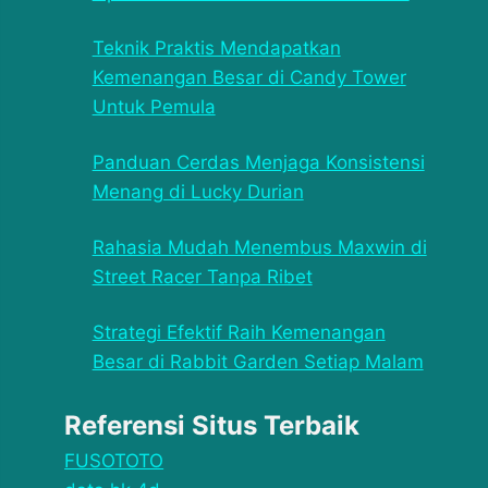
Teknik Praktis Mendapatkan
Kemenangan Besar di Candy Tower
Untuk Pemula
Panduan Cerdas Menjaga Konsistensi
Menang di Lucky Durian
Rahasia Mudah Menembus Maxwin di
Street Racer Tanpa Ribet
Strategi Efektif Raih Kemenangan
Besar di Rabbit Garden Setiap Malam
Referensi Situs Terbaik
FUSOTOTO