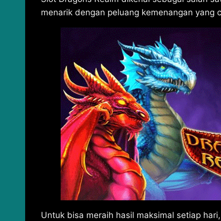
menarik dengan peluang kemenangan yang c
Untuk bisa meraih hasil maksimal setiap har