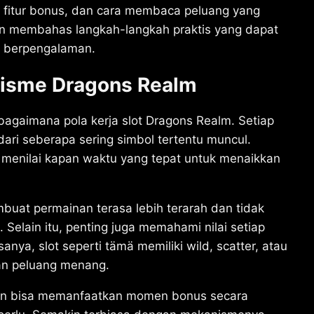
, fitur bonus, dan cara membaca peluang yang
n membahas langkah-langkah praktis yang dapat
n berpengalaman.
nisme Dragons Realm
gaimana pola kerja slot Dragons Realm. Setiap
dari seberapa sering simbol tertentu muncul.
 menilai kapan waktu yang tepat untuk menaikkan
buat permainan terasa lebih terarah dan tidak
elain itu, penting juga memahami nilai setiap
anya, slot seperti tämä memiliki wild, scatter, atau
an peluang menang.
main bisa memanfaatkan momen bonus secara