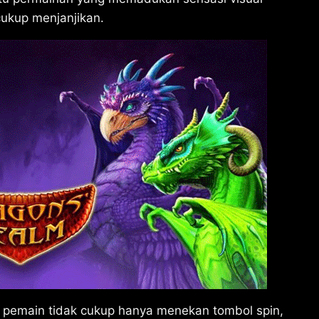
ukup menjanjikan.
i, pemain tidak cukup hanya menekan tombol spin,