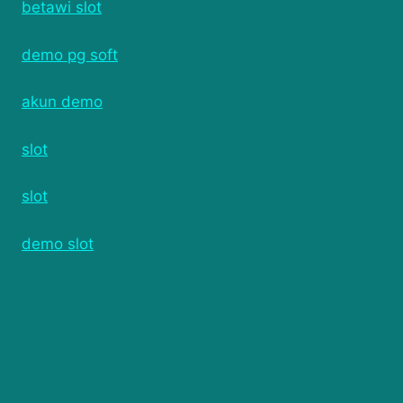
betawi slot
demo pg soft
akun demo
slot
slot
demo slot