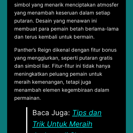
simbol yang menarik menciptakan atmosfer
yang menambah keseruan dalam setiap
putaran. Desain yang menawan ini
membuat para pemain betah berlama-lama
dan terus kembali untuk bermain.
Panther’s Reign dikenal dengan fitur bonus
yang menggiurkan, seperti putaran gratis
dan simbol liar. Fitur-fitur ini tidak hanya
meningkatkan peluang pemain untuk
meraih kemenangan, tetapi juga
menambah elemen kegembiraan dalam
permainan.
Baca Juga:
Tips dan
Trik Untuk Meraih