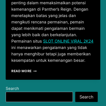
penting dalam memaksimalkan potensi
kemenangan di Panther’s Reign. Dengan
menetapkan batas yang jelas dan
mengikuti rencana permainan, pemain
dapat menikmati pengalaman bermain
yang lebih baik dan berkelanjutan.
Permainan situs
SLOT ONLINE VIRAL 2K24
ini menawarkan pengalaman yang tidak
hanya menghibur tetapi juga memberikan
kesempatan untuk kemenangan besar.
STRATEGI
READ MORE
CERDAS
MENDAPATKAN
JACKPOT
Search
BESAR
DI
Search
SLOT
PANTHER’S