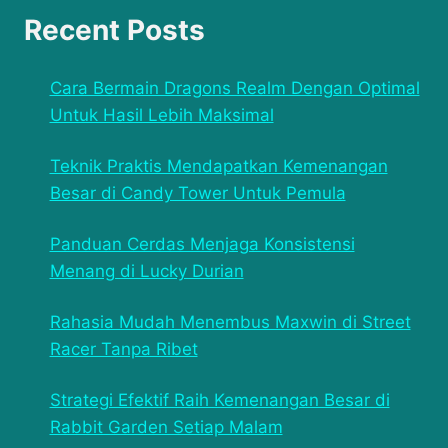
REIGN
Recent Posts
Cara Bermain Dragons Realm Dengan Optimal
Untuk Hasil Lebih Maksimal
Teknik Praktis Mendapatkan Kemenangan
Besar di Candy Tower Untuk Pemula
Panduan Cerdas Menjaga Konsistensi
Menang di Lucky Durian
Rahasia Mudah Menembus Maxwin di Street
Racer Tanpa Ribet
Strategi Efektif Raih Kemenangan Besar di
Rabbit Garden Setiap Malam