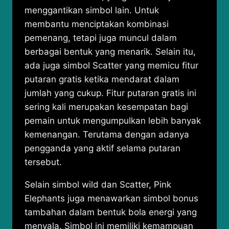
menggantikan simbol lain. Untuk
membantu menciptakan kombinasi
pemenang, tetapi juga muncul dalam
berbagai bentuk yang menarik. Selain itu,
ada juga simbol Scatter yang memicu fitur
putaran gratis ketika mendarat dalam
jumlah yang cukup. Fitur putaran gratis ini
sering kali merupakan kesempatan bagi
pemain untuk mengumpulkan lebih banyak
kemenangan. Terutama dengan adanya
pengganda yang aktif selama putaran
tersebut.
Selain simbol wild dan Scatter, Pink
Elephants juga menawarkan simbol bonus
tambahan dalam bentuk bola energi yang
menyala. Simbol ini memiliki kemampuan