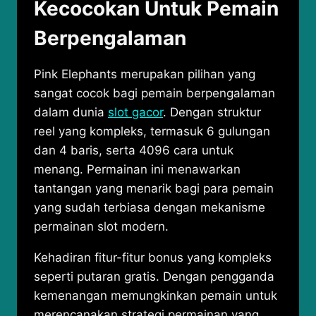
Kecocokan Untuk Pemain
Berpengalaman
Pink Elephants merupakan pilihan yang
sangat cocok bagi pemain berpengalaman
dalam dunia
slot gacor
. Dengan struktur
reel yang kompleks, termasuk 6 gulungan
dan 4 baris, serta 4096 cara untuk
menang. Permainan ini menawarkan
tantangan yang menarik bagi para pemain
yang sudah terbiasa dengan mekanisme
permainan slot modern.
Kehadiran fitur-fitur bonus yang kompleks
seperti putaran gratis. Dengan pengganda
kemenangan memungkinkan pemain untuk
merencanakan strategi permainan yang