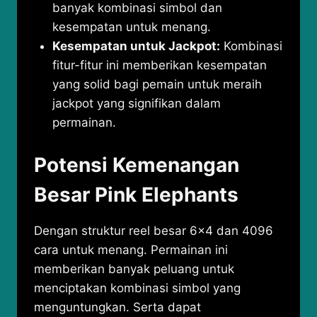
banyak kombinasi simbol dan
kesempatan untuk menang.
Kesempatan untuk Jackpot:
Kombinasi
fitur-fitur ini memberikan kesempatan
yang solid bagi pemain untuk meraih
jackpot yang signifikan dalam
permainan.
Potensi Kemenangan
Besar Pink Elephants
Dengan struktur reel besar 6×4 dan 4096
cara untuk menang. Permainan ini
memberikan banyak peluang untuk
menciptakan kombinasi simbol yang
menguntungkan. Serta dapat