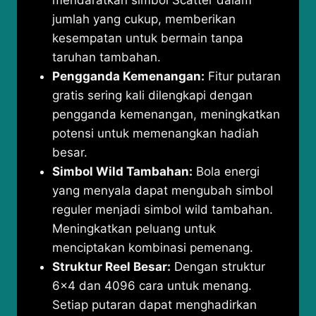
jumlah yang cukup, memberikan
kesempatan untuk bermain tanpa
taruhan tambahan.
Pengganda Kemenangan:
Fitur putaran
gratis sering kali dilengkapi dengan
pengganda kemenangan, meningkatkan
potensi untuk memenangkan hadiah
besar.
Simbol Wild Tambahan:
Bola energi
yang menyala dapat mengubah simbol
reguler menjadi simbol wild tambahan.
Meningkatkan peluang untuk
menciptakan kombinasi pemenang.
Struktur Reel Besar:
Dengan struktur
6×4 dan 4096 cara untuk menang.
Setiap putaran dapat menghadirkan