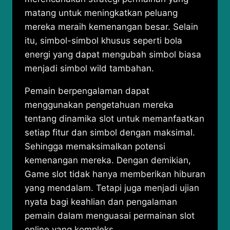
matang untuk meningkatkan peluang
mereka meraih kemenangan besar. Selain
itu, simbol-simbol khusus seperti bola
energi yang dapat mengubah simbol biasa
menjadi simbol wild tambahan.
Pemain berpengalaman dapat
menggunakan pengetahuan mereka
tentang dinamika slot untuk memanfaatkan
setiap fitur dan simbol dengan maksimal.
Sehingga memaksimalkan potensi
kemenangan mereka. Dengan demikian,
Game slot tidak hanya memberikan hiburan
yang mendalam. Tetapi juga menjadi ujian
nyata bagi keahlian dan pengalaman
pemain dalam menguasai permainan slot
online yang kompleks.