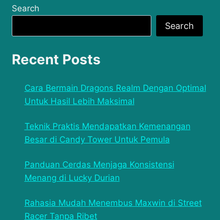
RAHASIA
Search
SIMBOL
MISTERIUS
Search
&
BONUS
YANG
Recent Posts
MENGGODA
Cara Bermain Dragons Realm Dengan Optimal
Untuk Hasil Lebih Maksimal
Teknik Praktis Mendapatkan Kemenangan
Besar di Candy Tower Untuk Pemula
Panduan Cerdas Menjaga Konsistensi
Menang di Lucky Durian
Rahasia Mudah Menembus Maxwin di Street
Racer Tanpa Ribet