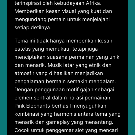
terinspirasi oleh kebudayaan Afrika.
Memberikan kesan visual yang kuat dan
mengundang pemain untuk menjelajahi
setiap detilnya.
Tema ini tidak hanya memberikan kesan
estetis yang memukau, tetapi juga
menciptakan suasana permainan yang unik
dan menarik. Musik latar yang etnik dan
atmosfir yang dihasilkan menjadikan
pengalaman bermain semakin mendalam.
Dengan penggunaan motif gajah sebagai
elemen sentral dalam narasi permainan.
Pink Elephants berhasil menyuguhkan
kombinasi yang harmonis antara tema yang
menarik dan gameplay yang menantang.
Cocok untuk penggemar slot yang mencari