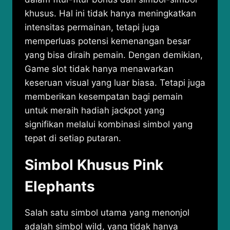
khusus. Hal ini tidak hanya meningkatkan
intensitas permainan, tetapi juga
memperluas potensi kemenangan besar
yang bisa diraih pemain. Dengan demikian,
Game slot tidak hanya menawarkan
keseruan visual yang luar biasa. Tetapi juga
memberikan kesempatan bagi pemain
untuk meraih hadiah jackpot yang
signifikan melalui kombinasi simbol yang
tepat di setiap putaran.
Simbol Khusus Pink
Elephants
Salah satu simbol utama yang menonjol
adalah simbol wild, yang tidak hanya