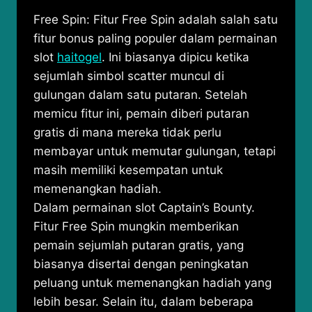
Free Spin: Fitur Free Spin adalah salah satu
fitur bonus paling populer dalam permainan
slot
haitogel
. Ini biasanya dipicu ketika
sejumlah simbol scatter muncul di
gulungan dalam satu putaran. Setelah
memicu fitur ini, pemain diberi putaran
gratis di mana mereka tidak perlu
membayar untuk memutar gulungan, tetapi
masih memiliki kesempatan untuk
memenangkan hadiah.
Dalam permainan slot Captain’s Bounty.
Fitur Free Spin mungkin memberikan
pemain sejumlah putaran gratis, yang
biasanya disertai dengan peningkatan
peluang untuk memenangkan hadiah yang
lebih besar. Selain itu, dalam beberapa