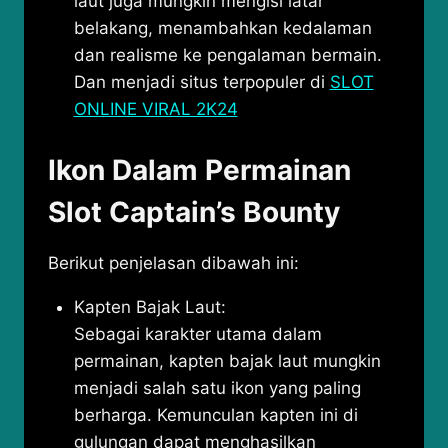
laut juga mungkin mengisi latar
belakang, menambahkan kedalaman
dan realisme ke pengalaman bermain.
Dan menjadi situs terpopuler di
SLOT
ONLINE VIRAL 2K24
Ikon Dalam Permainan
Slot Captain’s Bounty
Berikut penjelasan dibawah ini:
Kapten Bajak Laut:
Sebagai karakter utama dalam
permainan, kapten bajak laut mungkin
menjadi salah satu ikon yang paling
berharga. Kemunculan kapten ini di
gulungan dapat menghasilkan