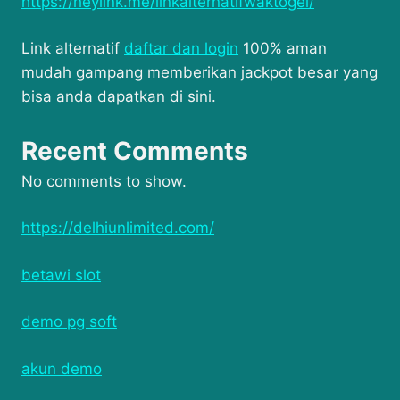
https://heylink.me/linkalternatifwaktogel/
Link alternatif
daftar dan login
100% aman
mudah gampang memberikan jackpot besar yang
bisa anda dapatkan di sini.
Recent Comments
No comments to show.
https://delhiunlimited.com/
betawi slot
demo pg soft
akun demo