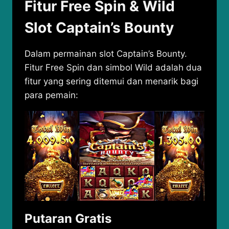
Fitur Free Spin & Wild
Slot Captain’s Bounty
Dalam permainan slot Captain’s Bounty.
Fitur Free Spin dan simbol Wild adalah dua
fitur yang sering ditemui dan menarik bagi
para pemain:
Putaran Gratis