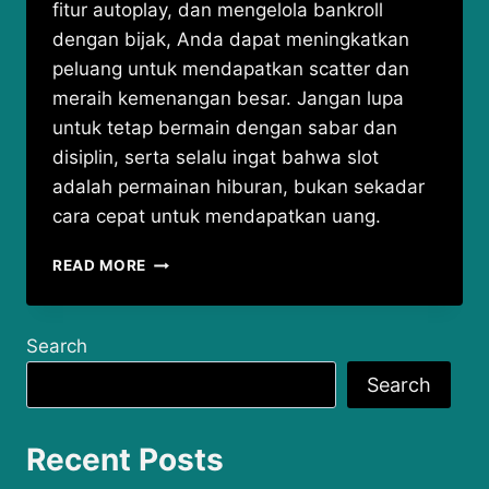
fitur autoplay, dan mengelola bankroll
dengan bijak, Anda dapat meningkatkan
peluang untuk mendapatkan scatter dan
meraih kemenangan besar. Jangan lupa
untuk tetap bermain dengan sabar dan
disiplin, serta selalu ingat bahwa slot
adalah permainan hiburan, bukan sekadar
cara cepat untuk mendapatkan uang.
CARA
READ MORE
JITU
MENDAPATKAN
SCATTER
Search
SLOT
FORGE
Search
OF
OLYMPUS
Recent Posts