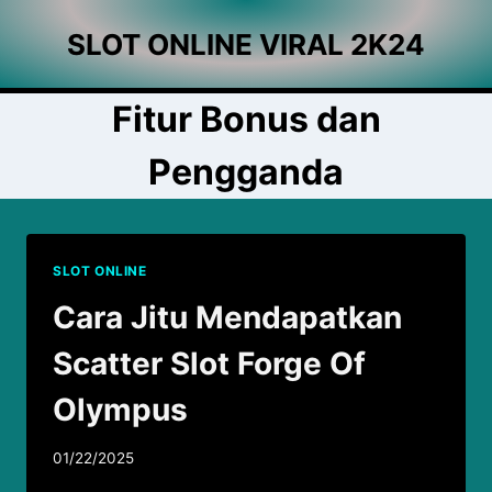
Skip
SLOT ONLINE VIRAL 2K24
to
content
Fitur Bonus dan
Pengganda
SLOT ONLINE
Cara Jitu Mendapatkan
Scatter Slot Forge Of
Olympus
01/22/2025