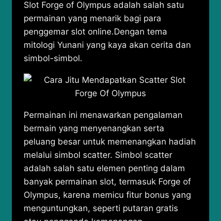
Slot Forge of Olympus adalah salah satu
permainan yang menarik bagi para
penggemar slot online.Dengan tema
mitologi Yunani yang kaya akan cerita dan
simbol-simbol.
Permainan ini menawarkan pengalaman
bermain yang menyenangkan serta
peluang besar untuk memenangkan hadiah
melalui simbol scatter. Simbol scatter
adalah salah satu elemen penting dalam
banyak permainan slot, termasuk Forge of
Olympus, karena memicu fitur bonus yang
menguntungkan, seperti putaran gratis