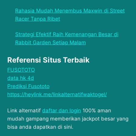
Rahasia Mudah Menembus Maxwin di Street
Racer Tanpa Ribet
Strategi Efektif Raih Kemenangan Besar di
Rabbit Garden Setiap Malam
Referensi Situs Terbaik
FUSOTOTO
data hk 4d
Prediksi Fusototo
https://heylink.me/linkalternatifwaktogel/
Link alternatif
daftar dan login
100% aman
mudah gampang memberikan jackpot besar yang
bisa anda dapatkan di sini.