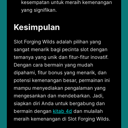
kesempatan untuk meraih kemenangan
yang signifikan.
Kesimpulan
Slot Forging Wilds adalah pilihan yang
sangat menarik bagi pecinta slot dengan
temanya yang unik dan fitur-fitur inovatif. ​
Dengan cara bermain yang mudah
dipahami, fitur bonus yang menarik, dan
potensi kemenangan besar, permainan ini
mampu menyediakan pengalaman yang
mengesankan dan mendebarkan.​ Jadi,
siapkan diri Anda untuk bergabung dan
bermain dengan
kitab 4d
dan mulailah
meraih kemenangan di Slot Forging Wilds.