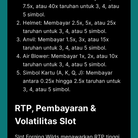
7.5x, atau 40x taruhan untuk 3, 4, atau
5 simbol.
Helmet: Membayar 2.5x, 5x, atau 25x
taruhan untuk 3, 4, atau 5 simbol.
Anvil: Membayar 1.5x, 3x, atau 15x
taruhan untuk 3, 4, atau 5 simbol.
Air Blower: Membayar 1x, 2x, atau 10x
taruhan untuk 3, 4, atau 5 simbol.
Simbol Kartu (A, K, Q, J): Membayar
antara 0.25x hingga 2.5x taruhan untuk
3, 4, atau 5 simbol.
RTP, Pembayaran &
Volatilitas Slot
Slot Forging Wilds menawarkan RTP tinggi