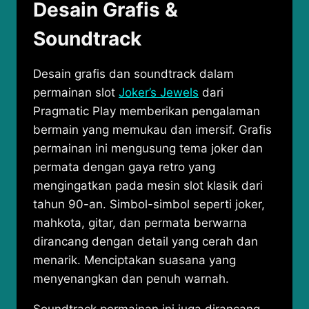
Desain Grafis &
Soundtrack
Desain grafis dan soundtrack dalam
permainan slot
Joker’s Jewels
dari
Pragmatic Play memberikan pengalaman
bermain yang memukau dan imersif. Grafis
permainan ini mengusung tema joker dan
permata dengan gaya retro yang
mengingatkan pada mesin slot klasik dari
tahun 90-an. Simbol-simbol seperti joker,
mahkota, gitar, dan permata berwarna
dirancang dengan detail yang cerah dan
menarik. Menciptakan suasana yang
menyenangkan dan penuh warnah.