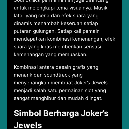
Soundtrack permainan ini juga dirancang
untuk melengkapi tema visualnya. Musik
latar yang ceria dan efek suara yang
dinamis menambah keseruan setiap
putaran gulungan. Setiap kali pemain
mendapatkan kombinasi kemenangan, efek
suara yang khas memberikan sensasi
kemenangan yang memuaskan.
Kombinasi antara desain grafis yang
menarik dan soundtrack yang
menyenangkan membuat Joker’s Jewels
menjadi salah satu permainan slot yang
sangat menghibur dan mudah diingat.
Simbol Berharga Joker’s
Jewels