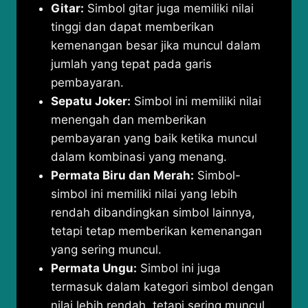
Gitar:
Simbol gitar juga memiliki nilai
tinggi dan dapat memberikan
kemenangan besar jika muncul dalam
jumlah yang tepat pada garis
pembayaran.
Sepatu Joker:
Simbol ini memiliki nilai
menengah dan memberikan
pembayaran yang baik ketika muncul
dalam kombinasi yang menang.
Permata Biru dan Merah:
Simbol-
simbol ini memiliki nilai yang lebih
rendah dibandingkan simbol lainnya,
tetapi tetap memberikan kemenangan
yang sering muncul.
Permata Ungu:
Simbol ini juga
termasuk dalam kategori simbol dengan
nilai lebih rendah, tetapi sering muncul