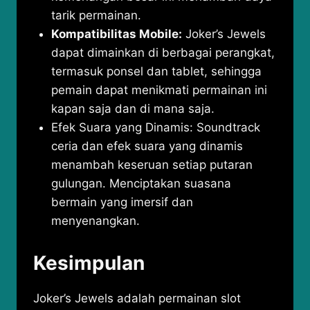
tarik permainan.
Kompatibilitas Mobile:
Joker’s Jewels
dapat dimainkan di berbagai perangkat,
termasuk ponsel dan tablet, sehingga
pemain dapat menikmati permainan ini
kapan saja dan di mana saja.
Efek Suara yang Dinamis: Soundtrack
ceria dan efek suara yang dinamis
menambah keseruan setiap putaran
gulungan. Menciptakan suasana
bermain yang imersif dan
menyenangkan.
Kesimpulan
Joker’s Jewels adalah permainan slot