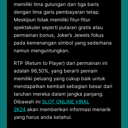
memiliki lima gulungan dan tiga baris
dengan lima garis pembayaran tetap.
Meskipun tidak memiliki fitur-fitur
spektakuler seperti putaran gratis atau
permainan bonus, Joker’s Jewels fokus
pada kemenangan simbol yang sederhana
namun menguntungkan.
RTP (Return to Player) dari permainan ini
adalah 96,50%, yang berarti pemain
memiliki peluang yang cukup baik untuk
mendapatkan kembali sebagian besar dari
taruhan mereka dalam jangka panjang.
Dibawah ini
SLOT ONLINE VIRAL
2K24
akan memberikan informasi menarik
yang harus anda ketahui.