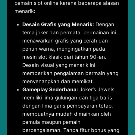
pemain slot online karena beberapa alasan
menarik:
Desain Grafis yang Menarik:
Dengan
tema joker dan permata, permainan ini
menawarkan grafis yang cerah dan
penuh warna, mengingatkan pada
mesin slot klasik dari tahun 90-an.
Desain visual yang menarik ini
memberikan pengalaman bermain yang
menyenangkan dan memikat.
Gameplay Sederhana:
Joker’s Jewels
memiliki lima gulungan dan tiga baris
dengan lima garis pembayaran tetap,
membuatnya mudah dimainkan oleh
pemula maupun pemain
berpengalaman. Tanpa fitur bonus yang