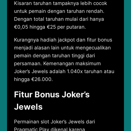
Kisaran taruhan tampaknya lebih cocok
untuk pemain dengan taruhan rendah.
Dengan total taruhan mulai dari hanya
€0,05 hingga €25 per putaran.
Kurangnya hadiah jackpot dan fitur bonus
menjadi alasan lain untuk mengecualikan
pemain dengan taruhan tinggi dari
persamaan. Kemenangan maksimum
Joker’s Jewels adalah 1.040x taruhan atau
hingga €26.000.
Fitur Bonus Joker’s
Jewels
Permainan slot Joker’s Jewels dari
Pragmatic Play dikenal karena