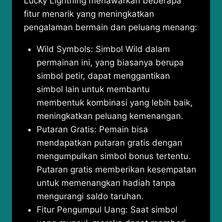
Lucky Lightning menawarkan beberapa
fitur menarik yang meningkatkan
pengalaman bermain dan peluang menang:
Wild Symbols: Simbol Wild dalam
permainan ini, yang biasanya berupa
simbol petir, dapat menggantikan
simbol lain untuk membantu
membentuk kombinasi yang lebih baik,
meningkatkan peluang kemenangan.
Putaran Gratis: Pemain bisa
mendapatkan putaran gratis dengan
mengumpulkan simbol bonus tertentu.
Putaran gratis memberikan kesempatan
untuk memenangkan hadiah tanpa
mengurangi saldo taruhan.
Fitur Pengumpul Uang: Saat simbol