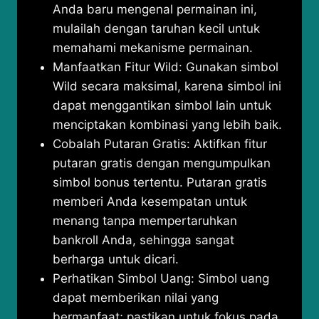
Anda baru mengenal permainan ini,
mulailah dengan taruhan kecil untuk
memahami mekanisme permainan.
Manfaatkan Fitur Wild: Gunakan simbol
Wild secara maksimal, karena simbol ini
dapat menggantikan simbol lain untuk
menciptakan kombinasi yang lebih baik.
Cobalah Putaran Gratis: Aktifkan fitur
putaran gratis dengan mengumpulkan
simbol bonus tertentu. Putaran gratis
memberi Anda kesempatan untuk
menang tanpa mempertaruhkan
bankroll Anda, sehingga sangat
berharga untuk dicari.
Perhatikan Simbol Uang: Simbol uang
dapat memberikan nilai yang
bermanfaat; pastikan untuk fokus pada