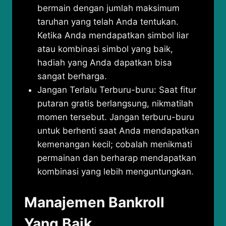
bermain dengan jumlah maksimum
taruhan yang telah Anda tentukan.
Ketika Anda mendapatkan simbol liar
atau kombinasi simbol yang baik,
hadiah yang Anda dapatkan bisa
sangat berharga.
Jangan Terlalu Terburu-buru: Saat fitur
putaran gratis berlangsung, nikmatilah
momen tersebut. Jangan terburu-buru
untuk berhenti saat Anda mendapatkan
kemenangan kecil; cobalah menikmati
permainan dan berharap mendapatkan
kombinasi yang lebih menguntungkan.
Manajemen Bankroll
Yang Baik