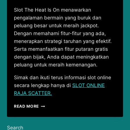
Slot The Heat Is On menawarkan
pengalaman bermain yang buruk dan
peluang besar untuk meraih jackpot. ​
Dengan memahami fitur-fitur yang ada,
menerapkan strategi taruhan yang efektif.
Serta memanfaatkan fitur putaran gratis
dengan bijak, Anda dapat meningkatkan
peluang untuk meraih kemenangan.​
Simak dan ikuti terus informasi slot online
secara lengkap hanya di
SLOT ONLINE
RAJA SCATTER.
BOCORAN
READ MORE
TRIK
BERMAIN
AMPUH
Search
DI