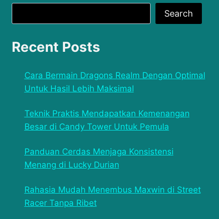
SLOT
Search
THE
HEAT
IS
Recent Posts
ON
Cara Bermain Dragons Realm Dengan Optimal
Untuk Hasil Lebih Maksimal
Teknik Praktis Mendapatkan Kemenangan
Besar di Candy Tower Untuk Pemula
Panduan Cerdas Menjaga Konsistensi
Menang di Lucky Durian
Rahasia Mudah Menembus Maxwin di Street
Racer Tanpa Ribet