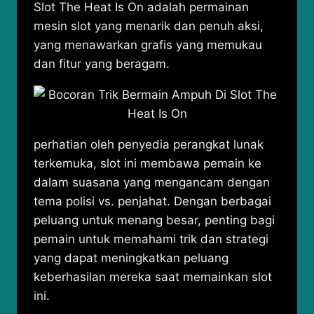
Slot The Heat Is On adalah permainan
mesin slot yang menarik dan penuh aksi,
yang menawarkan grafis yang memukau
dan fitur yang beragam.
perhatian oleh penyedia perangkat lunak
terkemuka, slot ini membawa pemain ke
dalam suasana yang mengancam dengan
tema polisi vs. penjahat. Dengan berbagai
peluang untuk menang besar, penting bagi
pemain untuk memahami trik dan strategi
yang dapat meningkatkan peluang
keberhasilan mereka saat memainkan slot
ini.