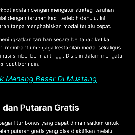
ckpot adalah dengan mengatur strategi taruhan
i dengan taruhan kecil terlebih dahulu. Ini
ran tanpa menghabiskan modal terlalu cepat.
meningkatkan taruhan secara bertahap ketika
ni membantu menjaga kestabilan modal sekaligus
i simbol bernilai tinggi. Disiplin dalam mengatur
si saat bermain.
aik Menang Besar Di Mustang
 dan Putaran Gratis
gai fitur bonus yang dapat dimanfaatkan untuk
lah putaran gratis yang bisa diaktifkan melalui