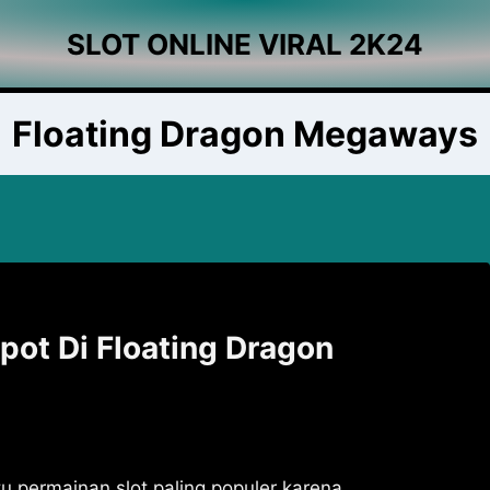
SLOT ONLINE VIRAL 2K24
Floating Dragon Megaways
ot Di Floating Dragon
 permainan slot paling populer karena