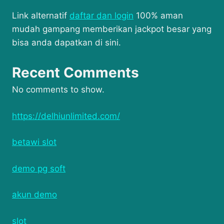
Link alternatif
daftar dan login
100% aman
mudah gampang memberikan jackpot besar yang
bisa anda dapatkan di sini.
Recent Comments
No comments to show.
https://delhiunlimited.com/
betawi slot
demo pg soft
akun demo
slot