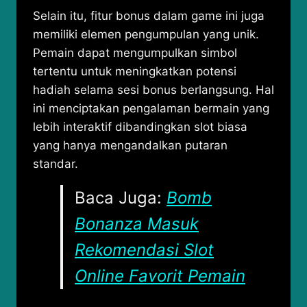
Selain itu, fitur bonus dalam game ini juga
memiliki elemen pengumpulan yang unik.
Pemain dapat mengumpulkan simbol
tertentu untuk meningkatkan potensi
hadiah selama sesi bonus berlangsung. Hal
ini menciptakan pengalaman bermain yang
lebih interaktif dibandingkan slot biasa
yang hanya mengandalkan putaran
standar.
Baca Juga:
Bomb
Bonanza Masuk
Rekomendasi Slot
Online Favorit Pemain