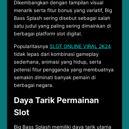
Dikembangkan dengan tampilan visual
menarik serta fitur bonus yang variatif, Big
Bass Splash sering disebut sebagai salah
satu judul yang paling sering dimainkan di
berbagai platform slot digital.
Popularitasnya
SLOT ONLINE VIRAL 2K24
tidak lepas dari kombinasi gameplay
sederhana, animasi yang hidup, serta
potensi fitur pengganda yang membuatnya
semakin diminati banyak pemain di
berbagai negara.
Daya Tarik Permainan
Slot
Big Bass Splash memiliki daya tarik utama