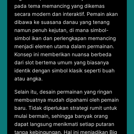
pada tema memancing yang dikemas
secara modern dan interaktif. Pemain akan
dibawa ke suasana danau yang tenang
namun penuh kejutan, di mana simbol-
simbol ikan dan perlengkapan memancing
menjadi elemen utama dalam permainan.
Konsep ini memberikan nuansa berbeda
dari slot bertema umum yang biasanya
identik dengan simbol klasik seperti buah
atau angka.
Selain itu, desain permainan yang ringan
membuatnya mudah dipahami oleh pemain
baru. Tidak diperlukan strategi rumit untuk
mulai bermain, sehingga banyak orang
dapat langsung menikmati setiap putaran
tanpa kebingungan. Hal ini menjadikan Big