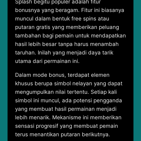
Splash begitu populer adalah fitur
bonusnya yang beragam. Fitur ini biasanya
muncul dalam bentuk free spins atau
putaran gratis yang memberikan peluang
tambahan bagi pemain untuk mendapatkan
hasil lebih besar tanpa harus menambah
taruhan. Inilah yang menjadi daya tarik
utama dari permainan ini.
Dalam mode bonus, terdapat elemen
khusus berupa simbol nelayan yang dapat
mengumpulkan nilai tertentu. Setiap kali
simbol ini muncul, ada potensi pengganda
yang membuat hasil permainan menjadi
lebih menarik. Mekanisme ini memberikan
sensasi progresif yang membuat pemain
terus menantikan putaran berikutnya.