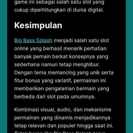
game ini sebagai salah satu slot yang
cukup diperhitungkan di dunia digital.
Kesimpulan
Big Bass Splash
menjadi salah satu slot
online yang berhasil menarik perhatian
banyak pemain berkat konsepnya yang
sederhana namun tetap menghibur.
Dengan tema memancing yang unik serta
fitur bonus yang variatif, permainan ini
memberikan pengalaman bermain yang
berbeda dari slot pada umumnya.
Kombinasi visual, audio, dan mekanisme
permainan yang dinamis menjadikannya
tetap relevan dan populer hingga saat ini.