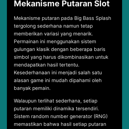
Mekanisme Putaran Slot
Mekanisme putaran pada Big Bass Splash
tergolong sederhana namun tetap
memberikan variasi yang menarik.
Permainan ini menggunakan sistem
gulungan klasik dengan beberapa baris
simbol yang harus dikombinasikan untuk
mendapatkan hasil tertentu.
Kesederhanaan ini menjadi salah satu
alasan game ini mudah dipahami oleh
banyak pemain.
Walaupun terlihat sederhana, setiap
putaran memiliki dinamika tersendiri.
Sistem random number generator (RNG)
memastikan bahwa hasil setiap putaran