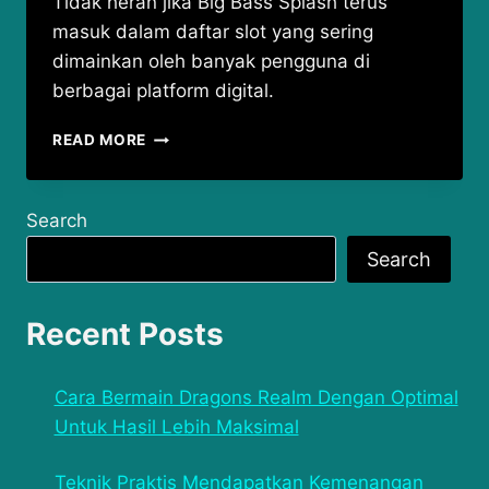
Tidak heran jika Big Bass Splash terus
masuk dalam daftar slot yang sering
dimainkan oleh banyak pengguna di
berbagai platform digital.
BIG
READ MORE
BASS
SPLASH
TERMASUK
Search
SLOT
ONLINE
Search
TERATAS
YANG
RAMAI
Recent Posts
DIMAINKAN
Cara Bermain Dragons Realm Dengan Optimal
Untuk Hasil Lebih Maksimal
Teknik Praktis Mendapatkan Kemenangan