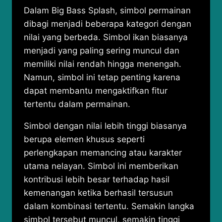
Dalam Big Bass Splash, simbol permainan
dibagi menjadi beberapa kategori dengan
nilai yang berbeda. Simbol ikan biasanya
menjadi yang paling sering muncul dan
memiliki nilai rendah hingga menengah.
Namun, simbol ini tetap penting karena
dapat membantu mengaktifkan fitur
tertentu dalam permainan.
Simbol dengan nilai lebih tinggi biasanya
berupa elemen khusus seperti
perlengkapan memancing atau karakter
utama nelayan. Simbol ini memberikan
kontribusi lebih besar terhadap hasil
kemenangan ketika berhasil tersusun
dalam kombinasi tertentu. Semakin langka
simbol tersebut muncul, semakin tinggi