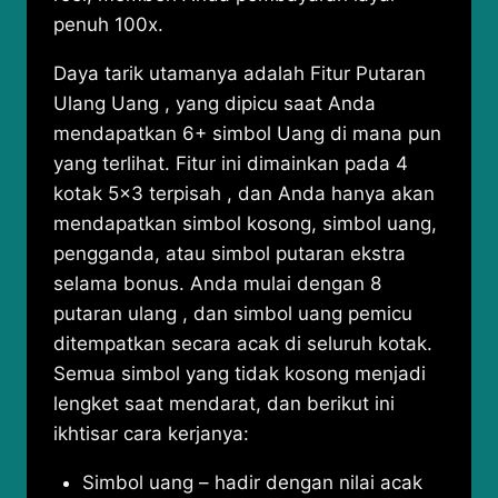
penuh 100x.
Daya tarik utamanya adalah Fitur Putaran
Ulang Uang , yang dipicu saat Anda
mendapatkan 6+ simbol Uang di mana pun
yang terlihat. Fitur ini dimainkan pada 4
kotak 5×3 terpisah , dan Anda hanya akan
mendapatkan simbol kosong, simbol uang,
pengganda, atau simbol putaran ekstra
selama bonus. Anda mulai dengan 8
putaran ulang , dan simbol uang pemicu
ditempatkan secara acak di seluruh kotak.
Semua simbol yang tidak kosong menjadi
lengket saat mendarat, dan berikut ini
ikhtisar cara kerjanya:
Simbol uang – hadir dengan nilai acak