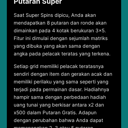
Putaran Super
Saat Super Spins dipicu, Anda akan
mendapatkan 8 putaran dan ronde akan
dimainkan pada 4 kotak berukuran 3×5.
Fitur ini dimulai dengan sejumlah matriks
yang dibuka yang akan sama dengan
angka pada pelacak teratas yang terkena.
Setiap grid memiliki pelacak teratasnya
sendiri dengan item dan gerakan acak dan
memiliki perilaku yang sama seperti yang
terjadi pada permainan dasar. Hadiahnya
hampir sama dengan perbedaan hadiah
uang tunai yang berkisar antara x2 dan
x500 dalam Putaran Gratis. Adapun
dengan perubahan bahwa Anda dapat