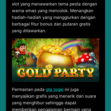
slot yang menawarkan tema pesta dengan
warna emas yang mencolok. Menangkan
hadiah-hadiah yang menggiurkan dengan
berbagai fitur bonus dan putaran gratis
yang ditawarkan.
Permainan pada
gta togel
ini juga
menyajikan grafis yang menarik dan suara
yang menghibur sehingga dapat
memberikan pengalaman bermain yang