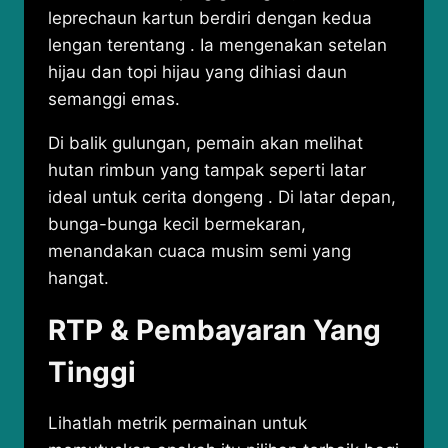
leprechaun kartun berdiri dengan kedua
lengan terentang . Ia mengenakan setelan
hijau dan topi hijau yang dihiasi daun
semanggi emas.
Di balik gulungan, pemain akan melihat
hutan rimbun yang tampak seperti latar
ideal untuk cerita dongeng . Di latar depan,
bunga-bunga kecil bermekaran,
menandakan cuaca musim semi yang
hangat.
RTP & Pembayaran Yang
Tinggi
Lihatlah metrik permainan untuk