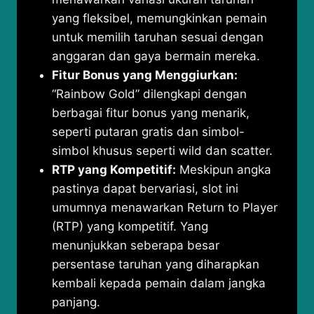
yang fleksibel, memungkinkan pemain
untuk memilih taruhan sesuai dengan
anggaran dan gaya bermain mereka.
Fitur Bonus yang Menggiurkan:
“Rainbow Gold” dilengkapi dengan
berbagai fitur bonus yang menarik,
seperti putaran gratis dan simbol-
simbol khusus seperti wild dan scatter.
RTP yang Kompetitif:
Meskipun angka
pastinya dapat bervariasi, slot ini
umumnya menawarkan Return to Player
(RTP) yang kompetitif. Yang
menunjukkan seberapa besar
persentase taruhan yang diharapkan
kembali kepada pemain dalam jangka
panjang.