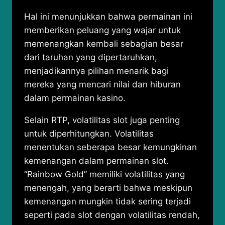
Hal ini menunjukkan bahwa permainan ini
memberikan peluang yang wajar untuk
memenangkan kembali sebagian besar
dari taruhan yang dipertaruhkan,
menjadikannya pilihan menarik bagi
mereka yang mencari nilai dan hiburan
dalam permainan kasino.
Selain RTP, volatilitas slot juga penting
untuk diperhitungkan. Volatilitas
menentukan seberapa besar kemungkinan
kemenangan dalam permainan slot.
“Rainbow Gold” memiliki volatilitas yang
menengah, yang berarti bahwa meskipun
kemenangan mungkin tidak sering terjadi
seperti pada slot dengan volatilitas rendah,