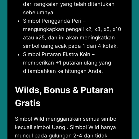
dari rangkaian yang telah ditentukan
sebelumnya.
Simbol Pengganda Peri –
mengungkapkan pengali x2, x3, x5, x10
atau x25, dan ini akan meningkatkan
simbol uang acak pada 1 dari 4 kotak.
Simbol Putaran Ekstra Koin –
memberikan +1 putaran ulang yang
ditambahkan ke hitungan Anda.
Wilds, Bonus & Putaran
Gratis
Simbol Wild menggantikan semua simbol
kecuali simbol Uang . Simbol Wild hanya
muncul pada gulungan 2-4 dan tidak