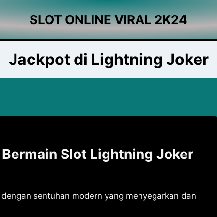
SLOT ONLINE VIRAL 2K24
Jackpot di Lightning Joker
Bermain Slot Lightning Joker
ik dengan sentuhan modern yang menyegarkan dan