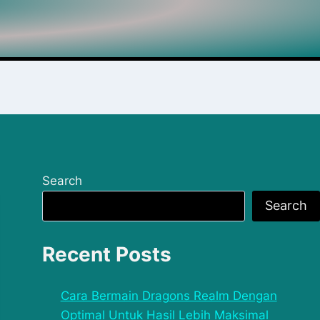
Search
Search
Recent Posts
Cara Bermain Dragons Realm Dengan
Optimal Untuk Hasil Lebih Maksimal