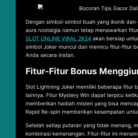
Dengan simbol-simbol buah yang ikonik dan
aura nostalgia namun tetap menawarkan fitur
SLOT ONLINE VIRAL 2K24
akan bersiap untu
simbol Joker muncul dan memicu fitur-fitu
Anda secara instan.
Fitur-Fitur Bonus Menggiu
Slot Lightning Joker memiliki beberapa fitur
lainnya. Fitur Mystery Win dapat terpicu ket
memberikan hadiah misteri yang bisa mencapai 
Rapid Re-spin memberikan kesempatan untuk
Setelah setiap putaran yang tidak menang,
kombinasi kemenangan. Fitur-fitur ini mena