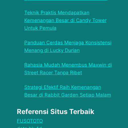
Teknik Praktis Mendapatkan
Kemenangan Besar di Candy Tower
Untuk Pemula
Panduan Cerdas Menjaga Konsistensi
Menang di Lucky Durian
Rahasia Mudah Menembus Maxwin di
Street Racer Tanpa Ribet
Strategi Efektif Raih Kemenangan
Besar di Rabbit Garden Setiap Malam
Referensi Situs Terbaik
FUSOTOTO