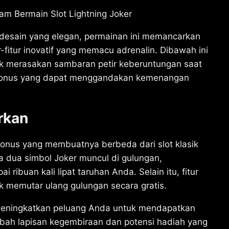
 desain yang elegan, permainan ini memancarkan
-fitur inovatif yang memacu adrenalin. Dibawah ini
k merasakan sambaran petir keberuntungan saat
r bonus yang dapat menggandakan kemenangan
rkan
 bonus yang membuatnya berbeda dari slot klasik
ika dua simbol Joker muncul di gulungan,
ribuan kali lipat taruhan Anda. Selain itu, fitur
 memutar ulang gulungan secara gratis.
 meningkatkan peluang Anda untuk mendapatkan
mbah lapisan kegembiraan dan potensi hadiah yang