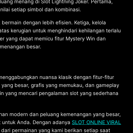
uang menang di Slot Lightning Joker. Pertama,
ilai setiap simbol dan kombinasi.
 bermain dengan lebih efisien. Ketiga, kelola
as kerugian untuk menghindari kehilangan terlalu
ker yang dapat memicu fitur Mystery Win dan
emenangan besar.
menggabungkan nuansa klasik dengan fitur-fitur
h yang besar, grafis yang memukau, dan gameplay
main yang mencari pengalaman slot yang sederhana
tuhan modern dan peluang kemenangan yang besar,
pat untuk Anda. Dengan adanya
SLOT ONLINE VIRAL
dari permainan yang kami berikan setiap saat