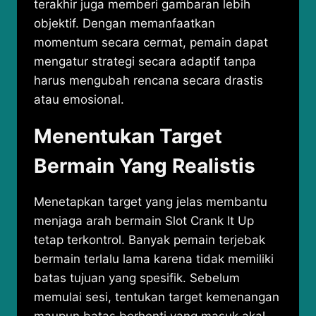
terakhir juga memberi gambaran lebih
objektif. Dengan memanfaatkan
momentum secara cermat, pemain dapat
mengatur strategi secara adaptif tanpa
harus mengubah rencana secara drastis
atau emosional.
Menentukan Target
Bermain Yang Realistis
Menetapkan target yang jelas membantu
menjaga arah bermain Slot Crank It Up
tetap terkontrol. Banyak pemain terjebak
bermain terlalu lama karena tidak memiliki
batas tujuan yang spesifik. Sebelum
memulai sesi, tentukan target kemenangan