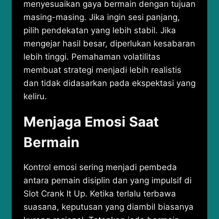
menyesuaikan gaya bermain dengan tujuan
masing-masing. Jika ingin sesi panjang,
pilih pendekatan yang lebih stabil. Jika
mengejar hasil besar, diperlukan kesabaran
lebih tinggi. Pemahaman volatilitas
membuat strategi menjadi lebih realistis
dan tidak didasarkan pada ekspektasi yang
keliru.
Menjaga Emosi Saat
Bermain
Kontrol emosi sering menjadi pembeda
antara pemain disiplin dan yang impulsif di
Slot Crank It Up. Ketika terlalu terbawa
suasana, keputusan yang diambil biasanya