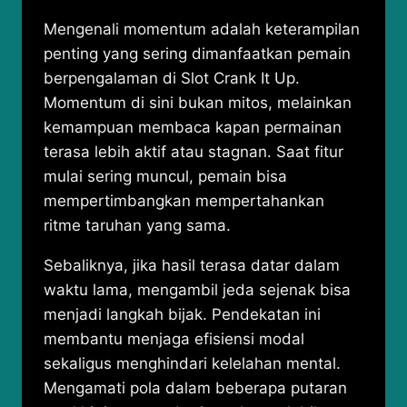
Mengenali momentum adalah keterampilan
penting yang sering dimanfaatkan pemain
berpengalaman di Slot Crank It Up.
Momentum di sini bukan mitos, melainkan
kemampuan membaca kapan permainan
terasa lebih aktif atau stagnan. Saat fitur
mulai sering muncul, pemain bisa
mempertimbangkan mempertahankan
ritme taruhan yang sama.
Sebaliknya, jika hasil terasa datar dalam
waktu lama, mengambil jeda sejenak bisa
menjadi langkah bijak. Pendekatan ini
membantu menjaga efisiensi modal
sekaligus menghindari kelelahan mental.
Mengamati pola dalam beberapa putaran