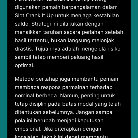
digunakan pemain berpengalaman dalam
Slot Crank It Up untuk menjaga kestabilan
saldo. Strategi ini dilakukan dengan
menaikkan taruhan secara perlahan setelah
hasil tertentu, bukan langsung melonjak
drastis. Tujuannya adalah mengelola risiko
sambil tetap memberi peluang hasil
optimal.
Metode bertahap juga membantu pemain
membaca respons permainan terhadap
nominal berbeda. Namun, penting untuk
tetap disiplin pada batas modal yang telah
ditentukan sebelumnya. Jangan sampai
pola ini berubah menjadi keputusan
emosional. Jika diterapkan dengan
konsisten, teknik ini dapat membantu