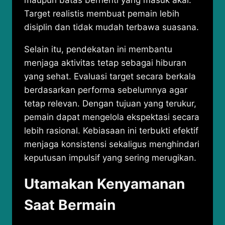
maupun batas berhenti yang masuk akal.
Target realistis membuat pemain lebih
disiplin dan tidak mudah terbawa suasana.
Selain itu, pendekatan ini membantu
menjaga aktivitas tetap sebagai hiburan
yang sehat. Evaluasi target secara berkala
berdasarkan performa sebelumnya agar
tetap relevan. Dengan tujuan yang terukur,
pemain dapat mengelola ekspektasi secara
lebih rasional. Kebiasaan ini terbukti efektif
menjaga konsistensi sekaligus menghindari
keputusan impulsif yang sering merugikan.
Utamakan Kenyamanan
Saat Bermain