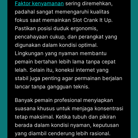
Faktor kenyamanan
sering diremehkan,
padahal sangat memengaruhi kualitas
fokus saat memainkan Slot Crank It Up.
Pastikan posisi duduk ergonomis,
pencahayaan cukup, dan perangkat yang
digunakan dalam kondisi optimal.
Lingkungan yang nyaman membantu
pemain bertahan lebih lama tanpa cepat
lelah. Selain itu, koneksi internet yang
stabil juga penting agar permainan berjalan
lancar tanpa gangguan teknis.
Banyak pemain profesional menyiapkan
suasana khusus untuk menjaga konsentrasi
tetap maksimal. Ketika tubuh dan pikiran
berada dalam kondisi nyaman, keputusan
yang diambil cenderung lebih rasional.