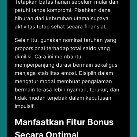
Tetapkan batas harian sebelum mulai dan
patuhi tanpa kompromi. Pisahkan dana
hiburan dari kebutuhan utama supaya
aktivitas tetap sehat secara finansial.
Selain itu, gunakan nominal taruhan yang
proporsional terhadap total saldo yang
dimiliki. Cara ini membantu
memperpanjang durasi bermain sekaligus
menjaga stabilitas emosi. Disiplin dalam
mengatur modal membuat pengalaman
bermain terasa lebih nyaman, terukur, dan
tidak mudah terjebak dalam keputusan
impulsif.
Manfaatkan Fitur Bonus
Secara Optimal