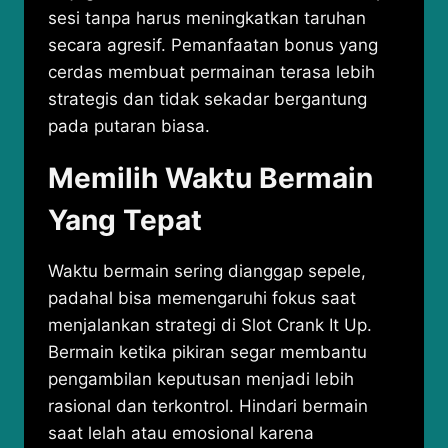
sesi tanpa harus meningkatkan taruhan
secara agresif. Pemanfaatan bonus yang
cerdas membuat permainan terasa lebih
strategis dan tidak sekadar bergantung
pada putaran biasa.
Memilih Waktu Bermain
Yang Tepat
Waktu bermain sering dianggap sepele,
padahal bisa memengaruhi fokus saat
menjalankan strategi di Slot Crank It Up.
Bermain ketika pikiran segar membantu
pengambilan keputusan menjadi lebih
rasional dan terkontrol. Hindari bermain
saat lelah atau emosional karena