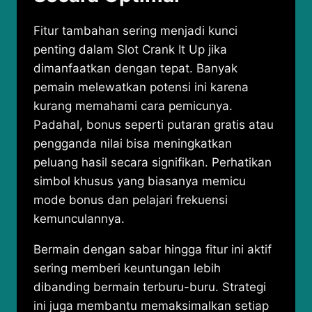
Fitur tambahan sering menjadi kunci
penting dalam Slot Crank It Up jika
dimanfaatkan dengan tepat. Banyak
pemain melewatkan potensi ini karena
kurang memahami cara pemicunya.
Padahal, bonus seperti putaran gratis atau
pengganda nilai bisa meningkatkan
peluang hasil secara signifikan. Perhatikan
simbol khusus yang biasanya memicu
mode bonus dan pelajari frekuensi
kemunculannya.
Bermain dengan sabar hingga fitur ini aktif
sering memberi keuntungan lebih
dibanding bermain terburu-buru. Strategi
ini juga membantu memaksimalkan setiap