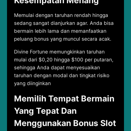
Kesempatan Menang
Memulai dengan taruhan rendah hingga
sedang sangat dianjurkan agar. Anda bisa
bermain lebih lama dan memanfaatkan
peluang bonus yang muncul secara acak.
Divine Fortune memungkinkan taruhan
mulai dari $0,20 hingga $100 per putaran,
sehingga Anda dapat menyesuaikan
taruhan dengan modal dan tingkat risiko
yang diinginkan
Memilih Tempat Bermain
Yang Tepat Dan
Menggunakan Bonus Slot