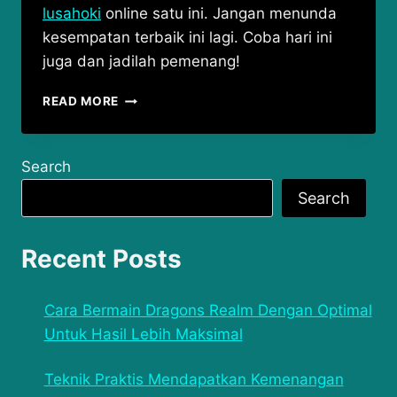
lusahoki
online satu ini. Jangan menunda
kesempatan terbaik ini lagi. Coba hari ini
juga dan jadilah pemenang!
TRIK
READ MORE
RAIH
KEBERUNTUNGAN
DI
Search
SLOT
DIVINE
Search
FORTUNE
Recent Posts
Cara Bermain Dragons Realm Dengan Optimal
Untuk Hasil Lebih Maksimal
Teknik Praktis Mendapatkan Kemenangan