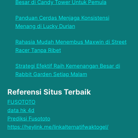
Besar di Candy Tower Untuk Pemula
Panduan Cerdas Menjaga Konsistensi
Menang di Lucky Durian
Rahasia Mudah Menembus Maxwin di Street
Racer Tanpa Ribet
Strategi Efektif Raih Kemenangan Besar di
Rabbit Garden Setiap Malam
Referensi Situs Terbaik
FUSOTOTO
data hk 4d
Prediksi Fusototo
https://heylink.me/linkalternatifwaktogel/