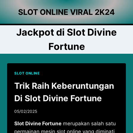
Skip
SLOT ONLINE VIRAL 2K24
to
content
Jackpot di Slot Divine
Fortune
SLOT ONLINE
Trik Raih Keberuntungan
Di Slot Divine Fortune
05/02/2025
Slot Divine Fortune
merupakan salah satu
permainan mesin slot online yang diminati