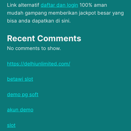
Link alternatif
daftar dan login
100% aman
mudah gampang memberikan jackpot besar yang
bisa anda dapatkan di sini.
Recent Comments
No comments to show.
https://delhiunlimited.com/
betawi slot
demo pg soft
akun demo
slot