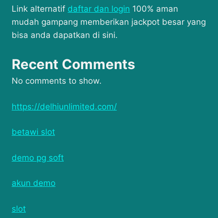
Link alternatif
daftar dan login
100% aman
mudah gampang memberikan jackpot besar yang
bisa anda dapatkan di sini.
Recent Comments
No comments to show.
https://delhiunlimited.com/
betawi slot
demo pg soft
akun demo
slot