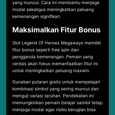
yang muncul. Cara ini membantu menjaga
modal sekaligus meningkatkan peluang
kemenangan signifikan.
Maksimalkan Fitur Bonus
Slot Legend Of Heroes Megaways memiliki
fitur bonus seperti free spin dan
pengganda kemenangan. Pemain yang
cerdas akan fokus memanfaatkan fitur ini
untuk meningkatkan peluang maxwin.
Gunakan putaran gratis untuk mempelajari
kombinasi simbol yang sering muncul dan
menguji variasi taruhan. Pendekatan ini
memungkinkan pemain belajar sambil tetap
menjaga modal agar risiko kerugian bisa