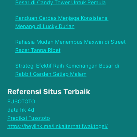
Besar di Candy Tower Untuk Pemula
Panduan Cerdas Menjaga Konsistensi
Menang di Lucky Durian
Rahasia Mudah Menembus Maxwin di Street
Racer Tanpa Ribet
Strategi Efektif Raih Kemenangan Besar di
Rabbit Garden Setiap Malam
Referensi Situs Terbaik
FUSOTOTO
data hk 4d
Prediksi Fusototo
https://heylink.me/linkalternatifwaktogel/