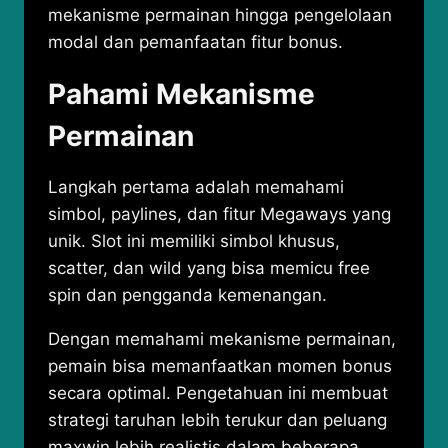
mekanisme permainan hingga pengelolaan
modal dan pemanfaatan fitur bonus.
Pahami Mekanisme
Permainan
Langkah pertama adalah memahami
simbol, paylines, dan fitur Megaways yang
unik. Slot ini memiliki simbol khusus,
scatter, dan wild yang bisa memicu free
spin dan pengganda kemenangan.
Dengan memahami mekanisme permainan,
pemain bisa memanfaatkan momen bonus
secara optimal. Pengetahuan ini membuat
strategi taruhan lebih terukur dan peluang
maxwin lebih realistis dalam beberapa