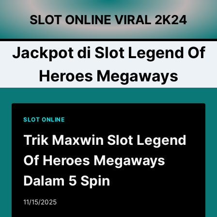
Skip
SLOT ONLINE VIRAL 2K24
to
content
Jackpot di Slot Legend Of
Heroes Megaways
SLOT ONLINE
Trik Maxwin Slot Legend
Of Heroes Megaways
Dalam 5 Spin
11/15/2025