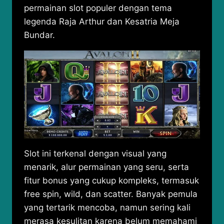
permainan slot populer dengan tema
legenda Raja Arthur dan Kesatria Meja
Bundar.
Slot ini terkenal dengan visual yang
menarik, alur permainan yang seru, serta
fitur bonus yang cukup kompleks, termasuk
free spin, wild, dan scatter. Banyak pemula
yang tertarik mencoba, namun sering kali
merasa kesulitan karena belum memahami