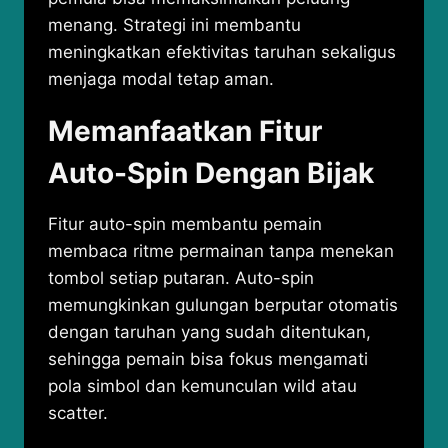
menang. Strategi ini membantu
meningkatkan efektivitas taruhan sekaligus
menjaga modal tetap aman.
Memanfaatkan Fitur
Auto-Spin Dengan Bijak
Fitur auto-spin membantu pemain
membaca ritme permainan tanpa menekan
tombol setiap putaran. Auto-spin
memungkinkan gulungan berputar otomatis
dengan taruhan yang sudah ditentukan,
sehingga pemain bisa fokus mengamati
pola simbol dan kemunculan wild atau
scatter.