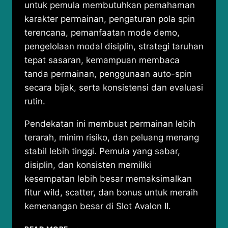
untuk pemula membutuhkan pemahaman
karakter permainan, pengaturan pola spin
terencana, pemanfaatan mode demo,
pengelolaan modal disiplin, strategi taruhan
tepat sasaran, kemampuan membaca
tanda permainan, penggunaan auto-spin
secara bijak, serta konsistensi dan evaluasi
rutin.
Pendekatan ini membuat permainan lebih
terarah, minim risiko, dan peluang menang
stabil lebih tinggi. Pemula yang sabar,
disiplin, dan konsisten memiliki
kesempatan lebih besar memaksimalkan
fitur wild, scatter, dan bonus untuk meraih
kemenangan besar di Slot Avalon II.
STRATEGI