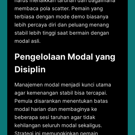
harus menaikkan taruhan dan bagaimana
membaca pola scatter. Pemain yang
terbiasa dengan mode demo biasanya
lebih percaya diri dan peluang menang
stabil lebih tinggi saat bermain dengan
modal asli.
Pengelolaan Modal yang
Disiplin
Manajemen modal menjadi kunci utama
agar kemenangan stabil bisa tercapai.
Pemula disarankan menentukan batas
modal harian dan membaginya ke
beberapa sesi taruhan agar tidak
kehilangan seluruh modal sekaligus.
Strategi ini memungkinkan pemain