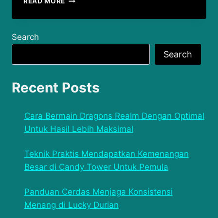
READ MORE
STABIL
MENANG
DI
Search
SLOT
AVALON
Search
II
UNTUK
PEMULA
Recent Posts
Cara Bermain Dragons Realm Dengan Optimal
Untuk Hasil Lebih Maksimal
Teknik Praktis Mendapatkan Kemenangan
Besar di Candy Tower Untuk Pemula
Panduan Cerdas Menjaga Konsistensi
Menang di Lucky Durian