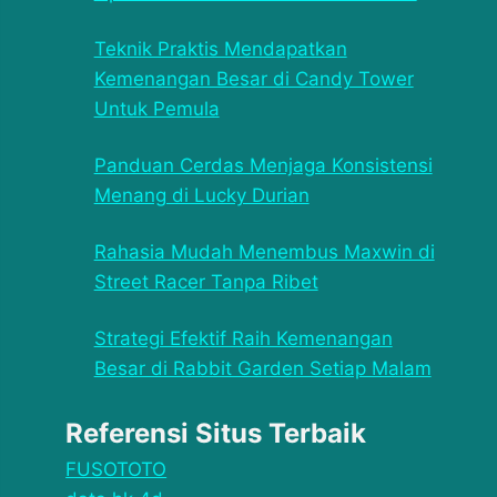
Teknik Praktis Mendapatkan
Kemenangan Besar di Candy Tower
Untuk Pemula
Panduan Cerdas Menjaga Konsistensi
Menang di Lucky Durian
Rahasia Mudah Menembus Maxwin di
Street Racer Tanpa Ribet
Strategi Efektif Raih Kemenangan
Besar di Rabbit Garden Setiap Malam
Referensi Situs Terbaik
FUSOTOTO