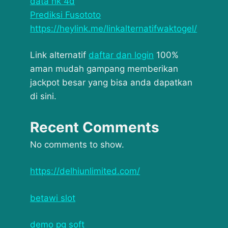
data hk 4d
Prediksi Fusototo
https://heylink.me/linkalternatifwaktogel/
Link alternatif
daftar dan login
100%
aman mudah gampang memberikan
jackpot besar yang bisa anda dapatkan
di sini.
Recent Comments
No comments to show.
https://delhiunlimited.com/
betawi slot
demo pg soft