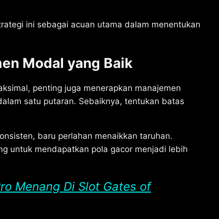
rategi ini sebagai acuan utama dalam menentukan
en Modal yang Baik
maksimal, penting juga menerapkan manajemen
 dalam satu putaran. Sebaiknya, tentukan batas
onsisten, baru perlahan menaikkan taruhan.
g untuk mendapatkan pola gacor menjadi lebih
ro Menang Di Slot Gates of