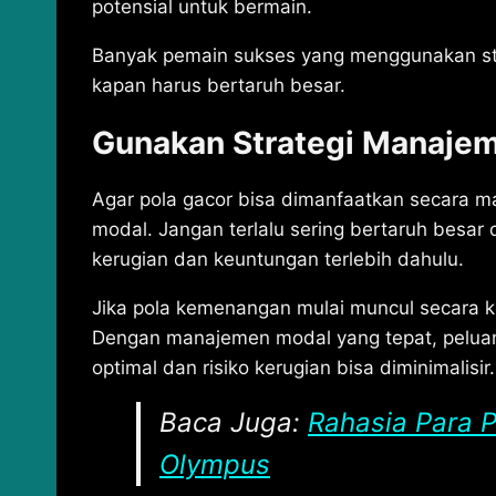
potensial untuk bermain.
Banyak pemain sukses yang menggunakan st
kapan harus bertaruh besar.
Gunakan Strategi Manajem
Agar pola gacor bisa dimanfaatkan secara 
modal. Jangan terlalu sering bertaruh besar
kerugian dan keuntungan terlebih dahulu.
Jika pola kemenangan mulai muncul secara k
Dengan manajemen modal yang tepat, peluan
optimal dan risiko kerugian bisa diminimalisir.
Baca Juga:
Rahasia Para P
Olympus