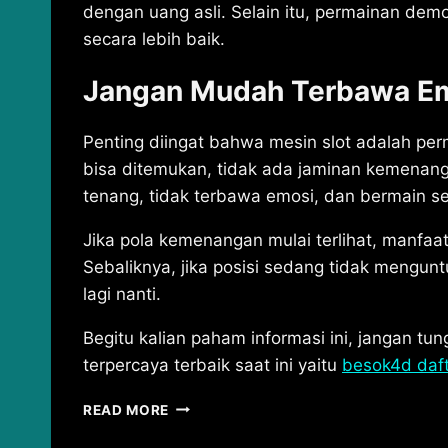
dengan uang asli. Selain itu, permainan d
secara lebih baik.
Jangan Mudah Terbawa Em
Penting diingat bahwa mesin slot adalah pe
bisa ditemukan, tidak ada jaminan kemenang
tenang, tidak terbawa emosi, dan bermain se
Jika pola kemenangan mulai terlihat, manfaa
Sebaliknya, jika posisi sedang tidak mengu
lagi nanti.
Begitu kalian paham informasi ini, jangan tu
terpercaya terbaik saat ini yaitu
besok4d daft
CARA
READ MORE
MUDAH
MENCARI