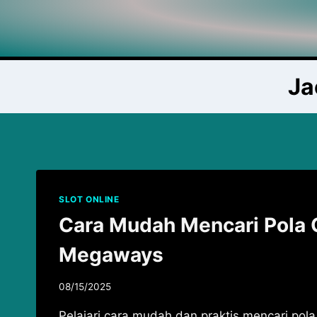
Skip
to
content
Ja
SLOT ONLINE
Cara Mudah Mencari Pola G
Megaways
08/15/2025
Pelajari cara mudah dan praktis mencari pol