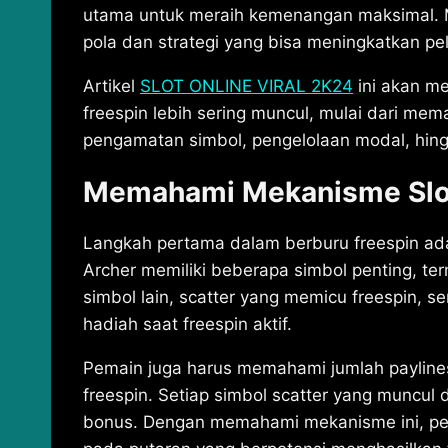
utama untuk meraih kemenangan maksimal. M
pola dan strategi yang bisa meningkatkan pel
Artikel
SLOT ONLINE VIRAL 2K24
ini akan m
freespin lebih sering muncul, mulai dari mem
pengamatan simbol, pengelolaan modal, hing
Memahami Mekanisme Slot
Langkah pertama dalam berburu freespin ad
Archer memiliki beberapa simbol penting, t
simbol lain, scatter yang memicu freespin, s
hadiah saat freespin aktif.
Pemain juga harus memahami jumlah payline
freespin. Setiap simbol scatter yang muncul d
bonus. Dengan memahami mekanisme ini, pem