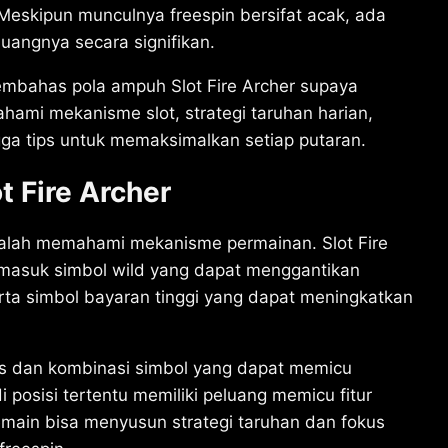
eskipun munculnya freespin bersifat acak, ada
uangnya secara signifikan.
embahas pola ampuh Slot Fire Archer supaya
ahami mekanisme slot, strategi taruhan harian,
ga tips untuk memaksimalkan setiap putaran.
 Fire Archer
alah memahami mekanisme permainan. Slot Fire
ermasuk simbol wild yang dapat menggantikan
erta simbol bayaran tinggi yang dapat meningkatkan
s dan kombinasi simbol yang dapat memicu
i posisi tertentu memiliki peluang memicu fitur
ain bisa menyusun strategi taruhan dan fokus