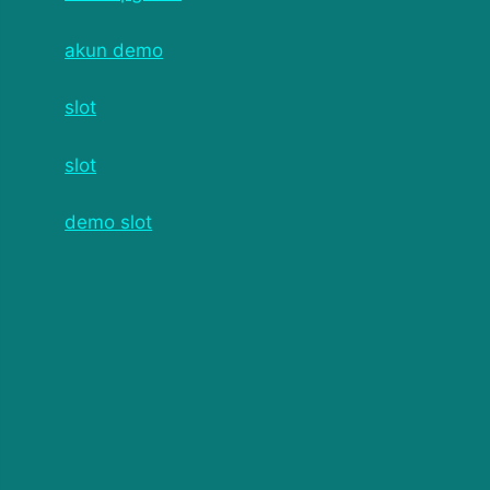
akun demo
slot
slot
demo slot