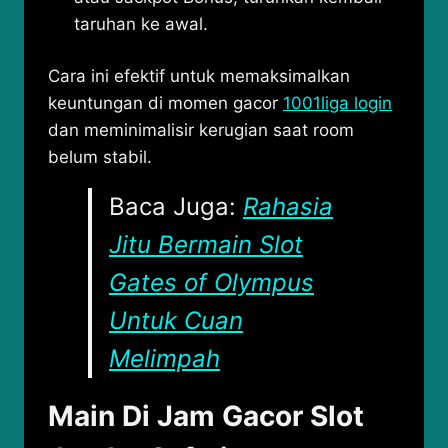
taruhan ke awal.
Cara ini efektif untuk memaksimalkan
keuntungan di momen gacor
1001liga login
dan meminimalisir kerugian saat room
belum stabil.
Baca Juga:
Rahasia
Jitu Bermain Slot
Gates of Olympus
Untuk Cuan
Melimpah
Main Di Jam Gacor Slot