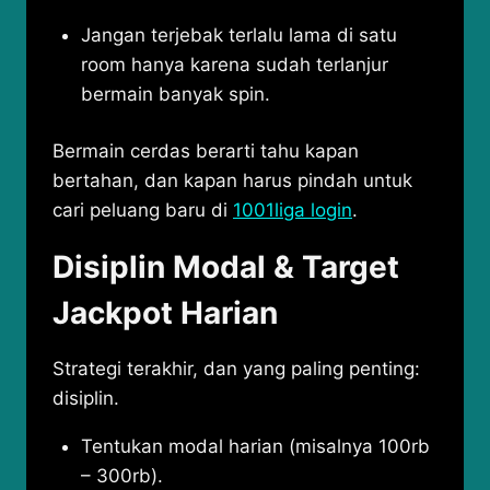
Jangan terjebak terlalu lama di satu
room hanya karena sudah terlanjur
bermain banyak spin.
Bermain cerdas berarti tahu kapan
bertahan, dan kapan harus pindah untuk
cari peluang baru di
1001liga login
.
Disiplin Modal & Target
Jackpot Harian
Strategi terakhir, dan yang paling penting:
disiplin.
Tentukan modal harian (misalnya 100rb
– 300rb).