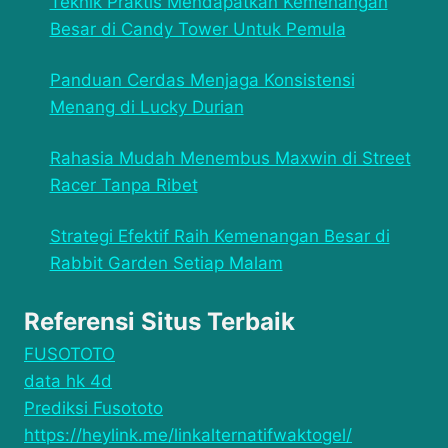
Teknik Praktis Mendapatkan Kemenangan
Besar di Candy Tower Untuk Pemula
Panduan Cerdas Menjaga Konsistensi
Menang di Lucky Durian
Rahasia Mudah Menembus Maxwin di Street
Racer Tanpa Ribet
Strategi Efektif Raih Kemenangan Besar di
Rabbit Garden Setiap Malam
Referensi Situs Terbaik
FUSOTOTO
data hk 4d
Prediksi Fusototo
https://heylink.me/linkalternatifwaktogel/