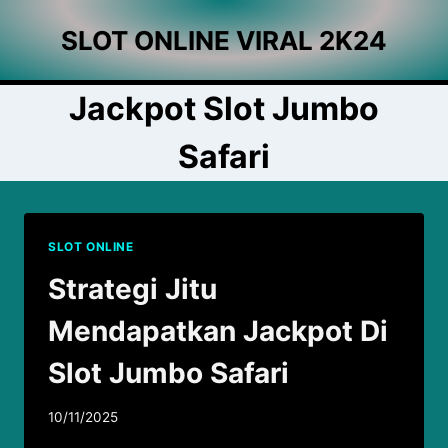
Skip
SLOT ONLINE VIRAL 2K24
to
content
Jackpot Slot Jumbo
Safari
SLOT ONLINE
Strategi Jitu
Mendapatkan Jackpot Di
Slot Jumbo Safari
10/11/2025