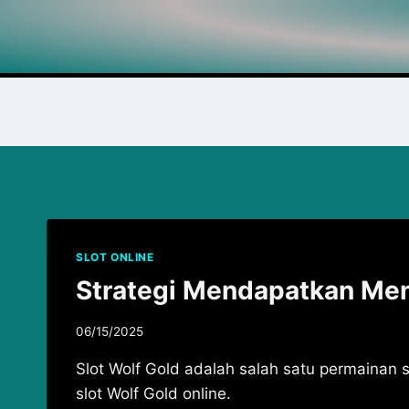
Skip
to
content
SLOT ONLINE
Strategi Mendapatkan Men
06/15/2025
Slot Wolf Gold adalah salah satu permainan s
slot Wolf Gold online.