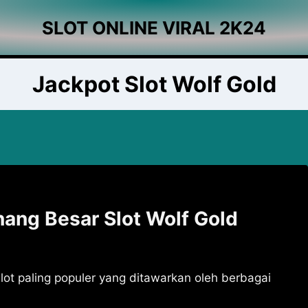
SLOT ONLINE VIRAL 2K24
Jackpot Slot Wolf Gold
ang Besar Slot Wolf Gold
lot paling populer yang ditawarkan oleh berbagai