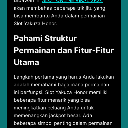
Dibawah ini
SLOT ONLINE VIRAL 2K24
akan membahas beberapa trik jitu yang
bisa membantu Anda dalam permainan
Slot Yakuza Honor.
Pahami Struktur
Permainan dan Fitur-Fitur
Utama
Langkah pertama yang harus Anda lakukan
adalah memahami bagaimana permainan
ini berfungsi. Slot Yakuza Honor memiliki
beberapa fitur menarik yang bisa
meningkatkan peluang Anda untuk
memenangkan jackpot besar. Ada
beberapa simbol penting dalam permainan