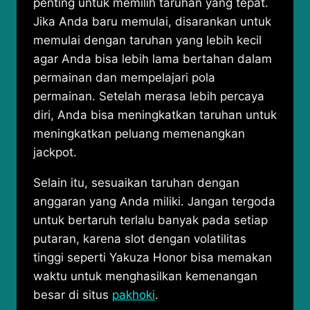
penting untuk memilih taruhan yang tepat.
Jika Anda baru memulai, disarankan untuk
memulai dengan taruhan yang lebih kecil
agar Anda bisa lebih lama bertahan dalam
permainan dan mempelajari pola
permainan. Setelah merasa lebih percaya
diri, Anda bisa meningkatkan taruhan untuk
meningkatkan peluang memenangkan
jackpot.
Selain itu, sesuaikan taruhan dengan
anggaran yang Anda miliki. Jangan tergoda
untuk bertaruh terlalu banyak pada setiap
putaran, karena slot dengan volatilitas
tinggi seperti Yakuza Honor bisa memakan
waktu untuk menghasilkan kemenangan
besar di situs
pakhoki
.