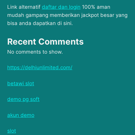
Link alternatif
daftar dan login
100% aman
mudah gampang memberikan jackpot besar yang
bisa anda dapatkan di sini.
Recent Comments
No comments to show.
https://delhiunlimited.com/
betawi slot
demo pg soft
akun demo
slot