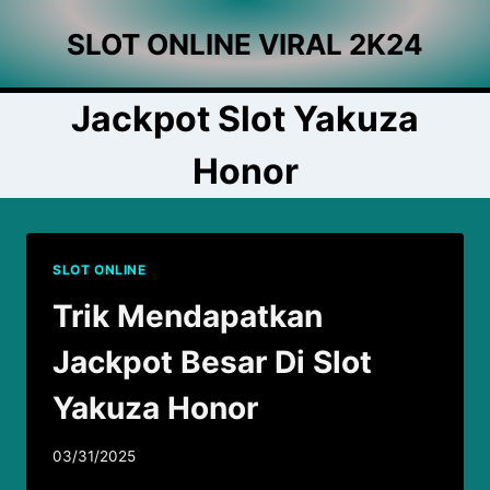
Skip
SLOT ONLINE VIRAL 2K24
to
content
Jackpot Slot Yakuza
Honor
SLOT ONLINE
Trik Mendapatkan
Jackpot Besar Di Slot
Yakuza Honor
03/31/2025