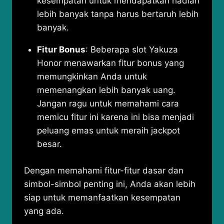
kesempatan untuk mendapatkan hadiah
lebih banyak tanpa harus bertaruh lebih
banyak.
Fitur Bonus
: Beberapa slot Yakuza
Honor menawarkan fitur bonus yang
memungkinkan Anda untuk
memenangkan lebih banyak uang.
Jangan ragu untuk memahami cara
memicu fitur ini karena ini bisa menjadi
peluang emas untuk meraih jackpot
besar.
Dengan memahami fitur-fitur dasar dan
simbol-simbol penting ini, Anda akan lebih
siap untuk memanfaatkan kesempatan
yang ada.